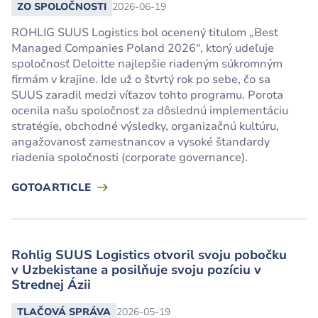
ZO SPOLOČNOSTI
2026-06-19
ROHLIG SUUS Logistics bol ocenený titulom „Best
Managed Companies Poland 2026“, ktorý udeľuje
spoločnosť Deloitte najlepšie riadeným súkromným
firmám v krajine. Ide už o štvrtý rok po sebe, čo sa
SUUS zaradil medzi víťazov tohto programu. Porota
ocenila našu spoločnosť za dôslednú implementáciu
stratégie, obchodné výsledky, organizačnú kultúru,
angažovanosť zamestnancov a vysoké štandardy
riadenia spoločnosti (corporate governance).
GOTOARTICLE
Rohlig SUUS Logistics otvoril svoju pobočku
v Uzbekistane a posilňuje svoju pozíciu v
Strednej Ázii
TLAČOVÁ SPRÁVA
2026-05-19