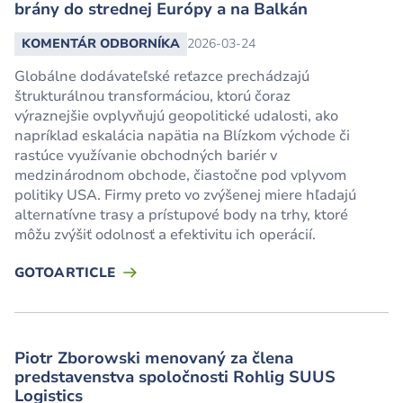
brány do strednej Európy a na Balkán
KOMENTÁR ODBORNÍKA
2026-03-24
Globálne dodávateľské reťazce prechádzajú
štrukturálnou transformáciou, ktorú čoraz
výraznejšie ovplyvňujú geopolitické udalosti, ako
napríklad eskalácia napätia na Blízkom východe či
rastúce využívanie obchodných bariér v
medzinárodnom obchode, čiastočne pod vplyvom
politiky USA. Firmy preto vo zvýšenej miere hľadajú
alternatívne trasy a prístupové body na trhy, ktoré
môžu zvýšiť odolnosť a efektivitu ich operácií.
GOTOARTICLE
Piotr Zborowski menovaný za člena
predstavenstva spoločnosti Rohlig SUUS
Logistics