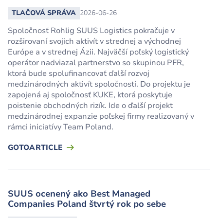
TLAČOVÁ SPRÁVA
2026-06-26
Spoločnosť Rohlig SUUS Logistics pokračuje v
rozširovaní svojich aktivít v strednej a východnej
Európe a v strednej Ázii. Najväčší poľský logistický
operátor nadviazal partnerstvo so skupinou PFR,
ktorá bude spolufinancovať ďalší rozvoj
medzinárodných aktivít spoločnosti. Do projektu je
zapojená aj spoločnosť KUKE, ktorá poskytuje
poistenie obchodných rizík. Ide o ďalší projekt
medzinárodnej expanzie poľskej firmy realizovaný v
rámci iniciatívy Team Poland.
GOTOARTICLE
SUUS ocenený ako Best Managed
Companies Poland štvrtý rok po sebe