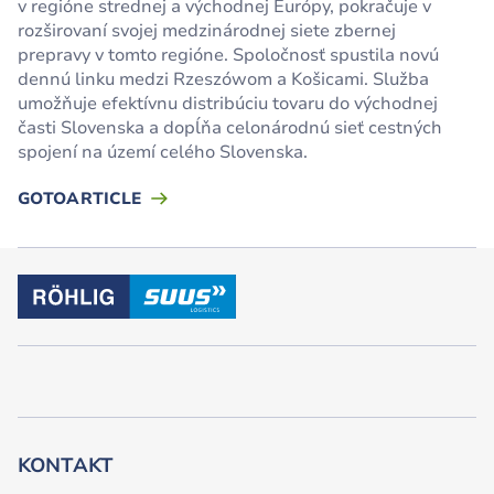
v regióne strednej a východnej Európy, pokračuje v
rozširovaní svojej medzinárodnej siete zbernej
prepravy v tomto regióne. Spoločnosť spustila novú
dennú linku medzi Rzeszówom a Košicami. Služba
umožňuje efektívnu distribúciu tovaru do východnej
časti Slovenska a dopĺňa celonárodnú sieť cestných
spojení na území celého Slovenska.
GOTOARTICLE
KONTAKT