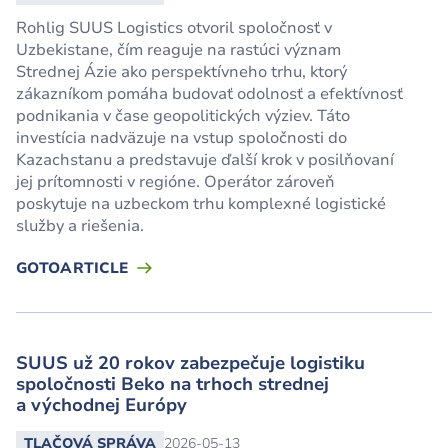
Rohlig SUUS Logistics otvoril spoločnosť v
Uzbekistane, čím reaguje na rastúci význam
Strednej Ázie ako perspektívneho trhu, ktorý
zákazníkom pomáha budovať odolnosť a efektívnosť
podnikania v čase geopolitických výziev. Táto
investícia nadväzuje na vstup spoločnosti do
Kazachstanu a predstavuje ďalší krok v posilňovaní
jej prítomnosti v regióne. Operátor zároveň
poskytuje na uzbeckom trhu komplexné logistické
služby a riešenia.
GOTOARTICLE
SUUS už 20 rokov zabezpečuje logistiku
spoločnosti Beko na trhoch strednej
a východnej Európy
TLAČOVÁ SPRÁVA
2026-05-13