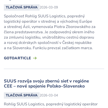
TLAČOVÁ SPRÁVA
2026-03-09
Spoločnosť Rohlig SUUS Logistics, popredný
logistický operátor v strednej a východnej Európe
a strednej Ázii, vymenovala Piotra Zborowského za
člena predstavenstva. Je zodpovedný okrem iného
za zmluvnú logistiku, vnútroštátnu cestnú dopravu
a rozvoj dcérskych spoločností v Českej republike
a na Slovensku. Funkciu prevzal začiatkom marca.
GOTOARTICLE
SUUS rozvíja svoju zbernú sieť v regióne
CEE – nové spojenie Poľsko–Slovensko
TLAČOVÁ SPRÁVA
2026-03-04
Rohlig SUUS Logistics, popredný logistický operátor