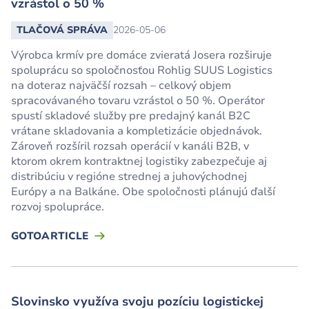
vzrástol o 50 %
TLAČOVÁ SPRÁVA
2026-05-06
Výrobca krmív pre domáce zvieratá Josera rozširuje
spoluprácu so spoločnosťou Rohlig SUUS Logistics
na doteraz najväčší rozsah – celkový objem
spracovávaného tovaru vzrástol o 50 %. Operátor
spustí skladové služby pre predajný kanál B2C
vrátane skladovania a kompletizácie objednávok.
Zároveň rozšíril rozsah operácií v kanáli B2B, v
ktorom okrem kontraktnej logistiky zabezpečuje aj
distribúciu v regióne strednej a juhovýchodnej
Európy a na Balkáne. Obe spoločnosti plánujú ďalší
rozvoj spolupráce.
GOTOARTICLE
Slovinsko využíva svoju pozíciu logistickej