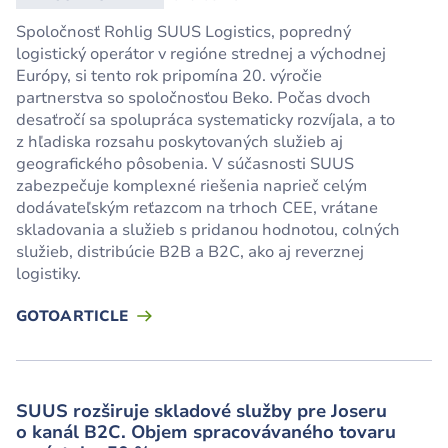
Spoločnosť Rohlig SUUS Logistics, popredný
logistický operátor v regióne strednej a východnej
Európy, si tento rok pripomína 20. výročie
partnerstva so spoločnosťou Beko. Počas dvoch
desaťročí sa spolupráca systematicky rozvíjala, a to
z hľadiska rozsahu poskytovaných služieb aj
geografického pôsobenia. V súčasnosti SUUS
zabezpečuje komplexné riešenia naprieč celým
dodávateľským reťazcom na trhoch CEE, vrátane
skladovania a služieb s pridanou hodnotou, colných
služieb, distribúcie B2B a B2C, ako aj reverznej
logistiky.
GOTOARTICLE
SUUS rozširuje skladové služby pre Joseru
o kanál B2C. Objem spracovávaného tovaru