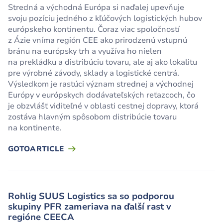
Stredná a východná Európa si naďalej upevňuje
svoju pozíciu jedného z kľúčových logistických hubov
európskeho kontinentu. Čoraz viac spoločností
z Ázie vníma región CEE ako prirodzenú vstupnú
bránu na európsky trh a využíva ho nielen
na prekládku a distribúciu tovaru, ale aj ako lokalitu
pre výrobné závody, sklady a logistické centrá.
Výsledkom je rastúci význam strednej a východnej
Európy v európskych dodávateľských reťazcoch, čo
je obzvlášť viditeľné v oblasti cestnej dopravy, ktorá
zostáva hlavným spôsobom distribúcie tovaru
na kontinente.
GOTOARTICLE
Rohlig SUUS Logistics sa so podporou
skupiny PFR zameriava na ďalší rast v
regióne CEECA