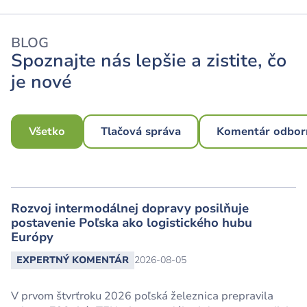
BLOG
Spoznajte nás lepšie a zistite, čo
je nové
Všetko
Tlačová správa
Komentár odbor
Rozvoj intermodálnej dopravy posilňuje
postavenie Poľska ako logistického hubu
Európy
EXPERTNÝ KOMENTÁR
2026-08-05
V prvom štvrťroku 2026 poľská železnica prepravila