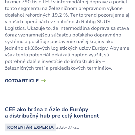
takmer 790 tisíc TEU v intermodálnej doprave a podiel
tohto segmentu na železničnom prepravnom výkone
dosiahol rekordných 19,2 %. Tento trend pozorujeme aj
v našich operáciách v spoločnosti Rohlig SUUS
Logistics. Ukazuje to, že intermodálna doprava sa stáva
čoraz významnejšou súčasťou poľského dopravného
systému a posilňuje postavenie našej krajiny ako
jedného z kľúčových logistických uzlov Európy. Aby sme
však tento potenciál dokázali naplno využiť, sú
potrebné ďalšie investície do infraštruktúry –
železničných tratí a prekladiskových terminálov.
GOTOARTICLE
CEE ako brána z Ázie do Európy
a distribučný hub pre celý kontinent
KOMENTÁR EXPERTA
2026-07-21