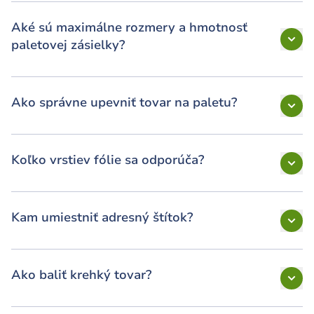
Aké sú maximálne rozmery a hmotnosť
paletovej zásielky?
Ako správne upevniť tovar na paletu?
Koľko vrstiev fólie sa odporúča?
Kam umiestniť adresný štítok?
Ako baliť krehký tovar?