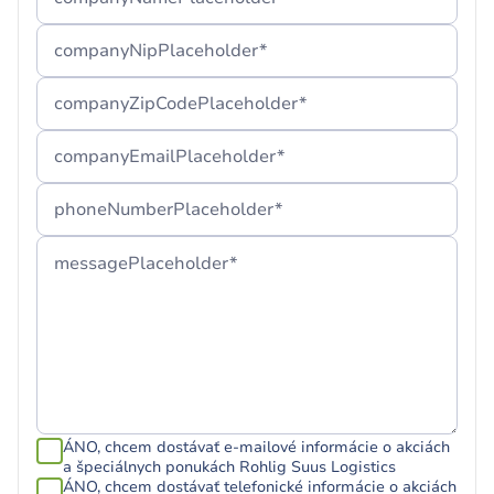
companyNipPlaceholder*
companyZipCodePlaceholder*
companyEmailPlaceholder*
phoneNumberPlaceholder*
messagePlaceholder*
ÁNO, chcem dostávať e‑mailové informácie o akciách
a špeciálnych ponukách Rohlig Suus Logistics
ÁNO, chcem dostávať telefonické informácie o akciách