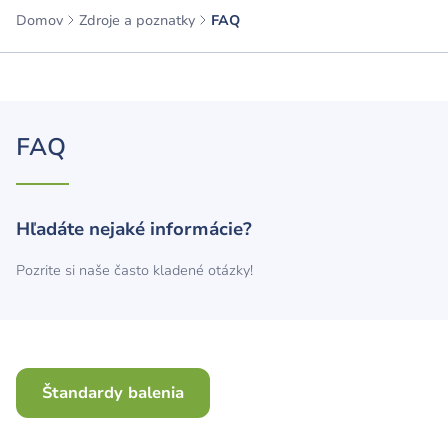
Domov
Zdroje a poznatky
FAQ
FAQ
Hľadáte nejaké informácie?
Pozrite si naše často kladené otázky!
Štandardy balenia