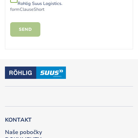
Rohlig Suus Logistics.
formClauseShort
SEND
KONTAKT
Naše pobočky