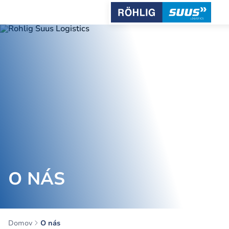
O NÁS
Domov
O nás