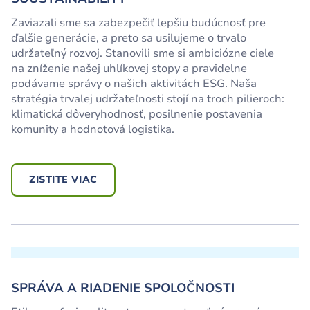
Zaviazali sme sa zabezpečiť lepšiu budúcnosť pre
ďalšie generácie, a preto sa usilujeme o trvalo
udržateľný rozvoj. Stanovili sme si ambiciózne ciele
na zníženie našej uhlíkovej stopy a pravidelne
podávame správy o našich aktivitách ESG. Naša
stratégia trvalej udržateľnosti stojí na troch pilieroch:
klimatická dôveryhodnosť, posilnenie postavenia
komunity a hodnotová logistika.
ZISTITE VIAC
SPRÁVA A RIADENIE SPOLOČNOSTI