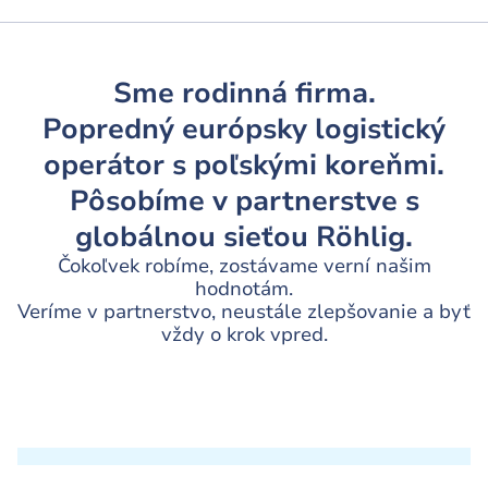
Sme rodinná firma.
Popredný európsky logistický
operátor s poľskými koreňmi.
Pôsobíme v partnerstve s
globálnou sieťou Röhlig.
Čokoľvek robíme, zostávame verní našim
hodnotám.
Veríme v partnerstvo, neustále zlepšovanie a byť
vždy o krok vpred.