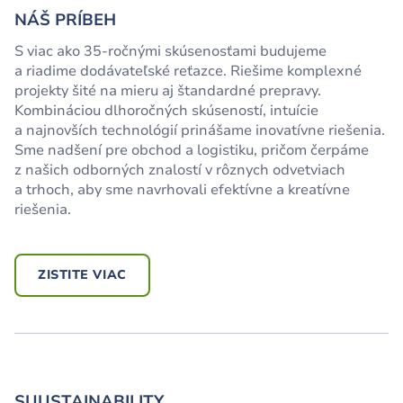
NÁŠ PRÍBEH
S viac ako 35-ročnými skúsenosťami budujeme
a riadime dodávateľské reťazce. Riešime komplexné
projekty šité na mieru aj štandardné prepravy.
Kombináciou dlhoročných skúseností, intuície
a najnovších technológií prinášame inovatívne riešenia.
Sme nadšení pre obchod a logistiku, pričom čerpáme
z našich odborných znalostí v rôznych odvetviach
a trhoch, aby sme navrhovali efektívne a kreatívne
riešenia.
ZISTITE VIAC
SUUSTAINABILITY