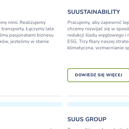
SUUSTAINABILITY
my nimi. Realizujemy
Pracujemy, aby zapewnić le
 transporty. Łączymy lata
chcemy rozwijać się w spos
teśmy pasjonatami biznesu
redukcji śladu węglowego i 
nków, jesteśmy w stanie
ESG. Trzy filary naszej str
klimatyczna, wzmacnianie spo
DOWIEDZ SIĘ WIĘCEJ
SUUS GROUP