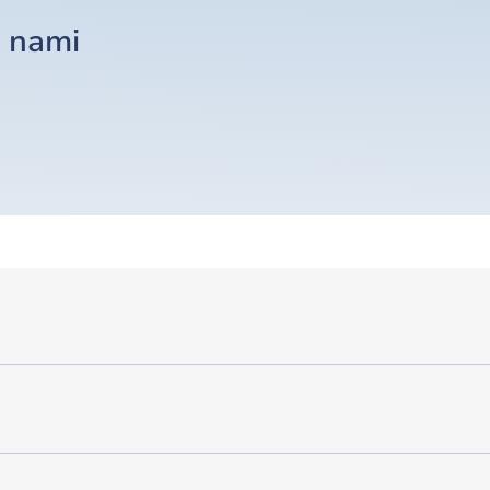
z nami