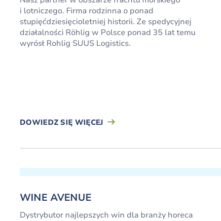
i lotniczego. Firma rodzinna o ponad
stupięćdziesięcioletniej historii. Ze spedycyjnej
działalności Röhlig w Polsce ponad 35 lat temu
wyrósł Rohlig SUUS Logistics.
DOWIEDZ SIĘ WIĘCEJ
WINE AVENUE
Dystrybutor najlepszych win dla branży horeca