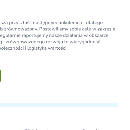
pszą przyszłość następnym pokoleniom, dlatego
ób zrównoważony. Postawiliśmy sobie cele w zakresie
regularnie raportujemy nasze działania w obszarze
ategii zrównoważonego rozwoju to wiarygodność
łeczności i logistyka wartości.