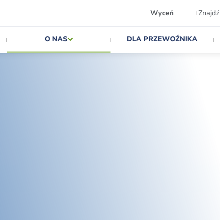
Wyceń
Znajdź
O NAS
DLA PRZEWOŹNIKA