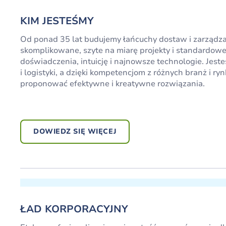
KIM JESTEŚMY
Od ponad 35 lat budujemy łańcuchy dostaw i zarządza
skomplikowane, szyte na miarę projekty i standardowe
doświadczenia, intuicję i najnowsze technologie. Jes
i logistyki, a dzięki kompetencjom z różnych branż i ry
proponować efektywne i kreatywne rozwiązania.
DOWIEDZ SIĘ WIĘCEJ
ŁAD KORPORACYJNY