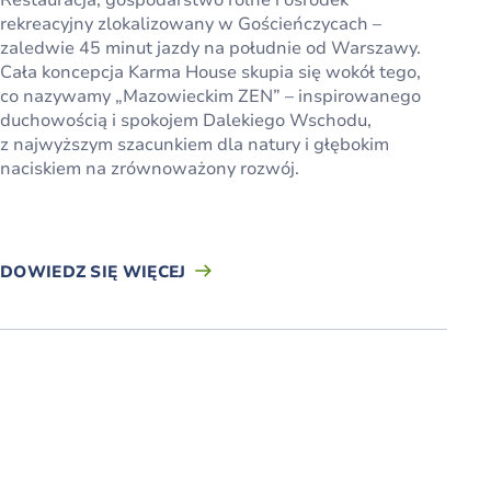
rekreacyjny zlokalizowany w Gościeńczycach –
zaledwie 45 minut jazdy na południe od Warszawy.
Cała koncepcja Karma House skupia się wokół tego,
co nazywamy „Mazowieckim ZEN” – inspirowanego
duchowością i spokojem Dalekiego Wschodu,
z najwyższym szacunkiem dla natury i głębokim
naciskiem na zrównoważony rozwój.
DOWIEDZ SIĘ WIĘCEJ