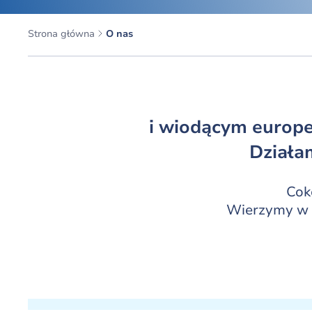
Strona główna
O nas
i wiodącym europe
Działam
Cok
Wierzymy w p