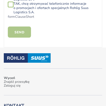
TAK, chcę otrzymywać telefonicznie informacje
o promocjach i ofertach specjalnych Rohlig Suus
Logistics S.A.
formClauseShort
SEND
Wyceń
Znajdź przesyłkę
Zaloguj się
KONTAKT