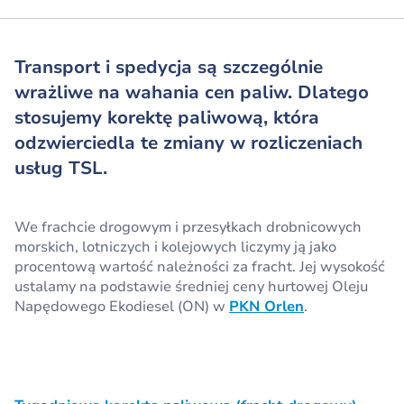
Transport i spedycja są szczególnie
wrażliwe na wahania cen paliw.
Dlatego
stosujemy korektę paliwową, która
odzwierciedla te zmiany w rozliczeniach
usług TSL.
We frachcie drogowym i przesyłkach drobnicowych
morskich, lotniczych i kolejowych liczymy ją jako
procentową wartość należności za fracht. Jej wysokość
ustalamy na podstawie średniej ceny hurtowej Oleju
Napędowego Ekodiesel (ON) w
PKN Orlen
.