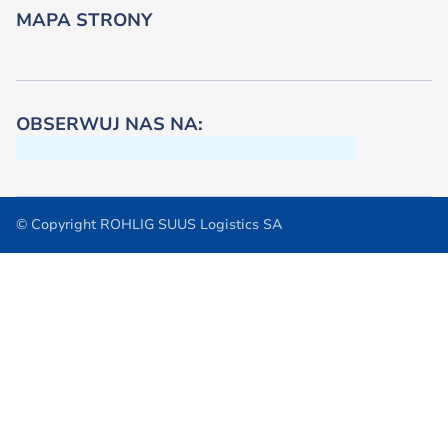
MAPA STRONY
OBSERWUJ NAS NA:
© Copyright ROHLIG SUUS Logistics SA