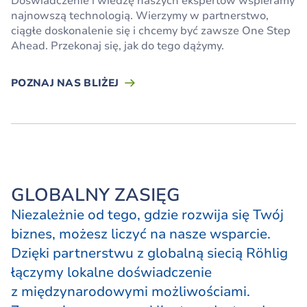
Doświadczenie i wiedzę naszych ekspertów wspieramy
najnowszą technologią. Wierzymy w partnerstwo,
ciągłe doskonalenie się i chcemy być zawsze One Step
Ahead. Przekonaj się, jak do tego dążymy.
POZNAJ NAS BLIŻEJ
GLOBALNY ZASIĘG
Niezależnie od tego, gdzie rozwija się Twój
biznes, możesz liczyć na nasze wsparcie.
Dzięki partnerstwu z globalną siecią Röhlig
łączymy lokalne doświadczenie
z międzynarodowymi możliwościami.