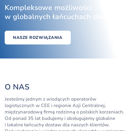
Kompleksowe możliwości
w globalnych łańcuchach dostaw
NASZE ROZWIĄZANIA
O NAS
Jesteśmy jednym z wiodących operatorów
logistycznych w CEE i regionie Azji Centralnej,
międzynarodową firmą rodzinną o polskich korzeniach.
Od ponad 35 lat budujemy i obsługujemy globalne
i lokalne łańcuchy dostaw dla naszych klientów.