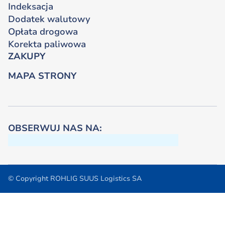
Indeksacja
Dodatek walutowy
Opłata drogowa
Korekta paliwowa
ZAKUPY
MAPA STRONY
OBSERWUJ NAS NA:
© Copyright ROHLIG SUUS Logistics SA