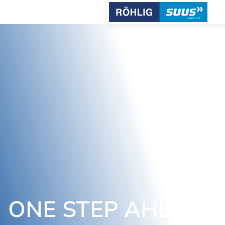
ONE STEP AHEAD