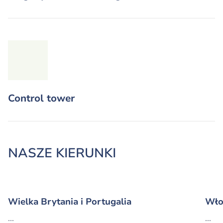
Control tower
NASZE KIERUNKI
Wielka Brytania i Portugalia
Wło
...
...