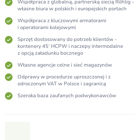
Współpraca z globalną, partnerską siecią Röhlig -
własne biura w polskich i europejskich portach
Współpraca z kluczowymi armatorami
i operatorami kolejowymi
Sprzęt dostosowany do potrzeb klientów -
kontenery 45’ HCPW i naczepy intermodalne
z opcją załadunku bocznego
Własne agencje celne i sieć magazynów
Odprawy w procedurze uproszczonej i z
odroczonym VAT w Polsce i zagranicą
Szeroka baza zaufanych podwykonawców