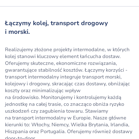
Łączymy kolej, transport drogowy
i morski.
Realizujemy złożone projekty intermodalne, w których
kolej stanowi kluczowy element łańcucha dostaw.
Oferujemy skuteczne, ekonomiczne rozwiązania,
gwarantujące stabilność kosztów. Łączymy korzyści -
transport intermodalny integruje transport morski,
kolejowy i drogowy, skracając czas dostawy, obniżając
koszty oraz
minimalizując wpływ
na środowisko.
Monitorujemy i kontrolujemy każdą
jednostkę na całej trasie, co znacząco obniża ryzyko
uszkodzeń czy zagubienia towaru. Stawiamy
na transport intermodalny w Europie. Nasze główne
kierunki to: Włochy, Niemcy, Wielka Brytania, Irlandia,
Hiszpania oraz Portugalia. Oferujemy również dostawy
door-to-door.