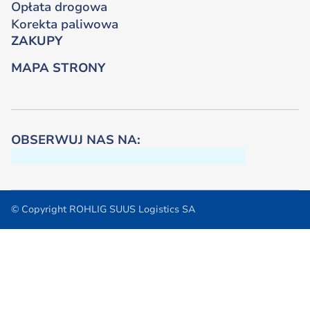
Opłata drogowa
Korekta paliwowa
ZAKUPY
MAPA STRONY
OBSERWUJ NAS NA:
© Copyright ROHLIG SUUS Logistics SA