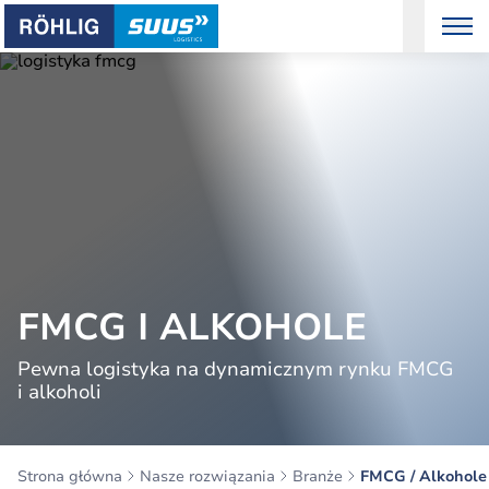
FMCG I ALKOHOLE
Pewna logistyka na dynamicznym rynku FMCG
i alkoholi
Strona główna
Nasze rozwiązania
Branże
FMCG / Alkohole