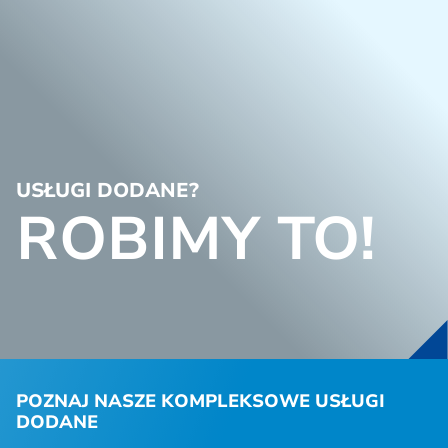
USŁUGI DODANE?
ROBIMY TO!
POZNAJ NASZE KOMPLEKSOWE USŁUGI
DODANE