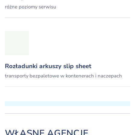
różne poziomy serwisu
Rozładunki arkuszy slip sheet
transporty bezpaletowe w kontenerach i naczepach
WŁASNE AGENCJE