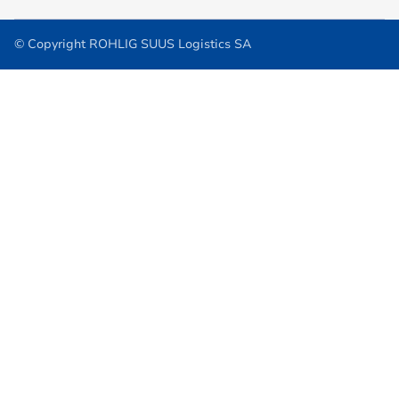
© Copyright ROHLIG SUUS Logistics SA