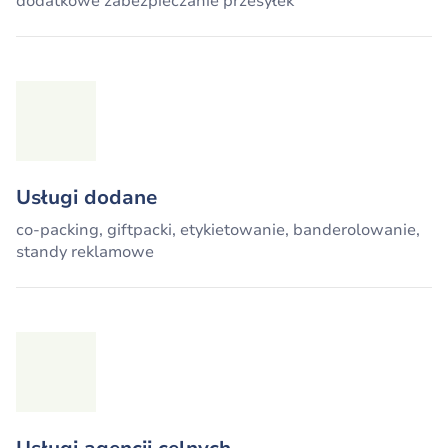
dodatkowe zabezpieczanie przesyłek
Usługi dodane
co-packing, giftpacki, etykietowanie, banderolowanie,
standy reklamowe