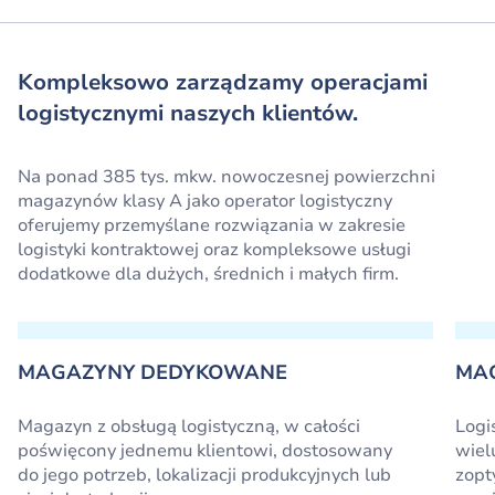
Kompleksowo zarządzamy operacjami
logistycznymi naszych klientów.
Na ponad 385 tys. mkw. nowoczesnej powierzchni
magazynów klasy A jako operator logistyczny
oferujemy przemyślane rozwiązania w zakresie
logistyki kontraktowej oraz kompleksowe usługi
dodatkowe dla dużych, średnich i małych firm.
MAGAZYNY DEDYKOWANE
MA
Magazyn z obsługą logistyczną, w całości
Logi
poświęcony jednemu klientowi, dostosowany
wiel
do jego potrzeb, lokalizacji produkcyjnych lub
zopt