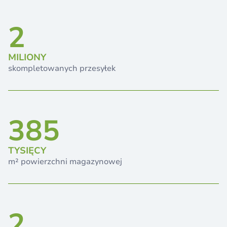
2
MILIONY
skompletowanych przesyłek
385
TYSIĘCY
m² powierzchni magazynowej
2