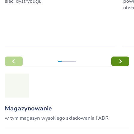
sieci dystrybucji.
powi
obsł
Magazynowanie
w tym magazyn wysokiego składowania i ADR