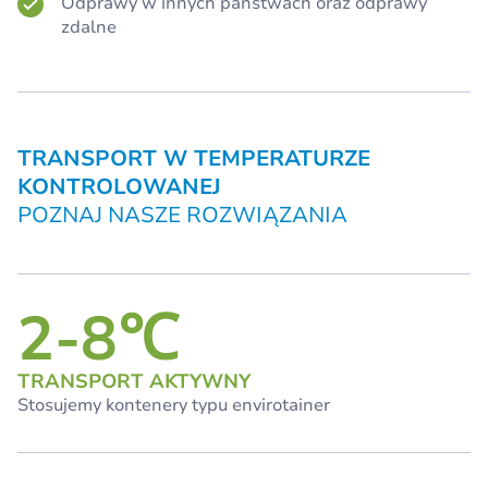
Odprawy w innych państwach oraz odprawy
zdalne
TRANSPORT W TEMPERATURZE
KONTROLOWANEJ
POZNAJ NASZE ROZWIĄZANIA
2-8℃
TRANSPORT AKTYWNY
Stosujemy kontenery typu envirotainer