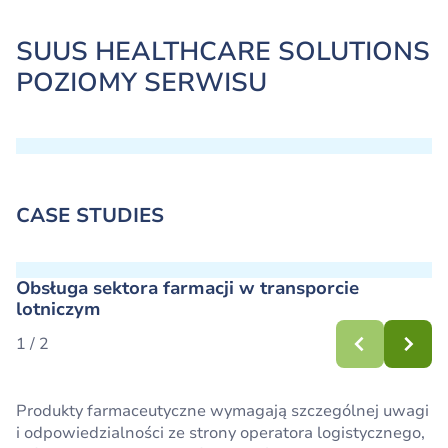
SUUS HEALTHCARE SOLUTIONS
POZIOMY SERWISU
CASE STUDIES
Obsługa sektora farmacji w transporcie
lotniczym
1 / 2
Produkty farmaceutyczne wymagają szczególnej uwagi
Kompleksowa obsługa logistyczna jest kluczowa dla
i odpowiedzialności ze strony operatora logistycznego,
rozwoju biznesowego firm produkcyjnych, w tym tych