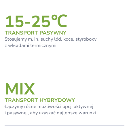
15-25℃
TRANSPORT PASYWNY
Stosujemy m. in. suchy lód, koce, styroboxy
z wkładami termicznymi
MIX
TRANSPORT HYBRYDOWY
Łączymy różne możliwości opcji aktywnej
i pasywnej, aby uzyskać najlepsze warunki