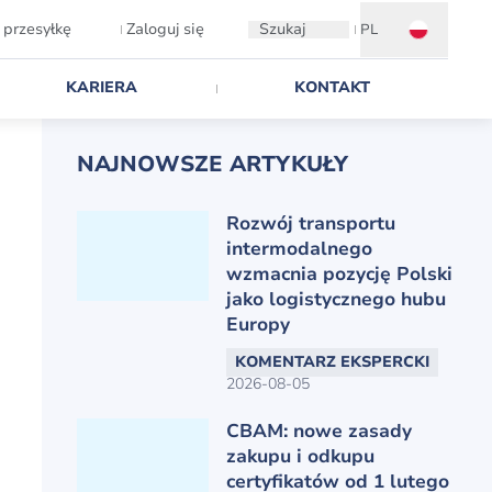
 przesyłkę
Zaloguj się
Szukaj
PL
KARIERA
KONTAKT
NAJNOWSZE ARTYKUŁY
Rozwój transportu
intermodalnego
wzmacnia pozycję Polski
jako logistycznego hubu
Europy
KOMENTARZ EKSPERCKI
2026-08-05
CBAM: nowe zasady
zakupu i odkupu
certyfikatów od 1 lutego