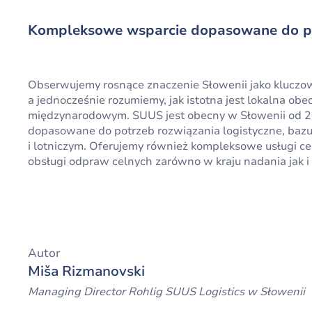
Kompleksowe wsparcie dopasowane do po
Obserwujemy rosnące znaczenie Słowenii jako kluczo
a jednocześnie rozumiemy, jak istotna jest lokalna ob
międzynarodowym. SUUS jest obecny w Słowenii od 20
dopasowane do potrzeb rozwiązania logistyczne, bazu
i lotniczym. Oferujemy również kompleksowe usługi c
obsługi odpraw celnych zarówno w kraju nadania jak 
Autor
Miša Rizmanovski
Managing Director Rohlig SUUS Logistics w Słowenii