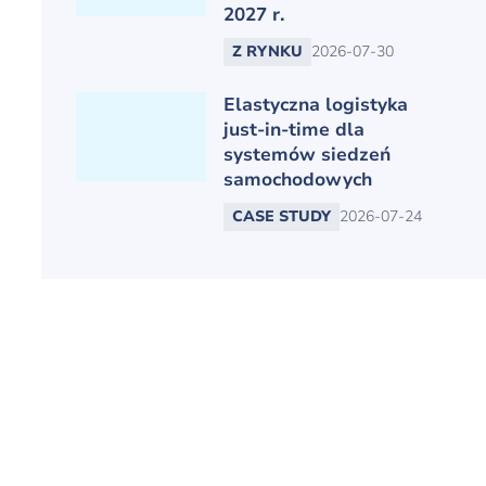
2027 r.
Z RYNKU
2026-07-30
Elastyczna logistyka
just-in-time dla
systemów siedzeń
samochodowych
CASE STUDY
2026-07-24