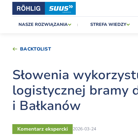
NASZE ROZWIĄZANIA
STREFA WIEDZY
BACKTOLIST
Słowenia wykorzyst
logistycznej bramy
i Bałkanów
Komentarz ekspercki
2026-03-24