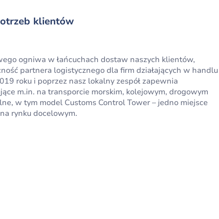
trzeb klientów
wego ogniwa w łańcuchach dostaw naszych klientów,
ecność partnera logistycznego dla firm działających w handlu
19 roku i poprzez nasz lokalny zespół zapewnia
jące m.in. na transporcie morskim, kolejowym, drogowym
elne, w tym model Customs Control Tower – jedno miejsce
i na rynku docelowym.