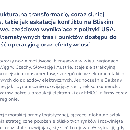
turalną transformację, coraz silniej
 takie jak eskalacja konfliktu na Bliskim
we, częściowo wynikające z polityki USA.
 alternatywnych tras i punktów dostępu do
ść operacyjną oraz efektywność.
 tworzy nowe możliwości biznesowe w wielu regionach
ęgry, Czechy, Słowację i Austrię, staje się atrakcyjną
 europejskich konsumentów, szczególnie w sektorach takich
nowych do pojazdów elektrycznych. Jednocześnie Bałkany
e, jak i dynamicznie rozwijający się rynek konsumencki.
rów pokroju produkcji elektroniki czy FMCG, a firmy coraz
regionie.
 morskiej bramy logistycznej, łączącej globalne szlaki
a strategiczne położenie blisko tych rynków i rozwinięta
 oraz stale rozwijającą się sieć kolejowa. W sytuacji, gdy