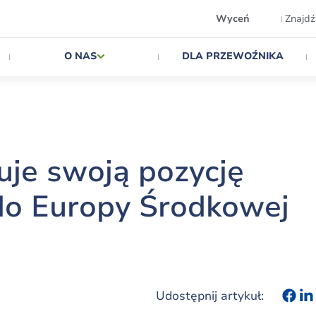
Wyceń
Znajdź
O NAS
DLA PRZEWOŹNIKA
uje swoją pozycję
 do Europy Środkowej
Udostępnij artykuł: