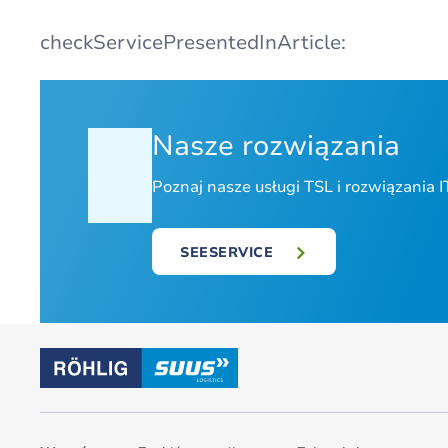
checkServicePresentedInArticle:
Nasze rozwiązania
Poznaj nasze usługi TSL i rozwiązania I
SEESERVICE