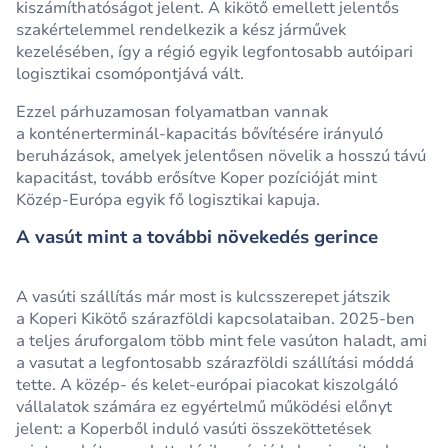
kiszámíthatóságot jelent. A kikötő emellett jelentős
szakértelemmel rendelkezik a kész járművek
kezelésében, így a régió egyik legfontosabb autóipari
logisztikai csomópontjává vált.
Ezzel párhuzamosan folyamatban vannak
a konténerterminál‑kapacitás bővítésére irányuló
beruházások, amelyek jelentősen növelik a hosszú távú
kapacitást, tovább erősítve Koper pozícióját mint
Közép‑Európa egyik fő logisztikai kapuja.
A vasút mint a további növekedés gerince
A vasúti szállítás már most is kulcsszerepet játszik
a Koperi Kikötő szárazföldi kapcsolataiban. 2025‑ben
a teljes áruforgalom több mint fele vasúton haladt, ami
a vasutat a legfontosabb szárazföldi szállítási móddá
tette. A közép‑ és kelet‑európai piacokat kiszolgáló
vállalatok számára ez egyértelmű működési előnyt
jelent: a Koperből induló vasúti összeköttetések