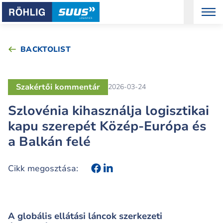
BACKTOLIST
Szakértői kommentár
2026-03-24
Szlovénia kihasználja logisztikai
kapu szerepét Közép‑Európa és
a Balkán felé
Cikk megosztása:
A globális ellátási láncok szerkezeti