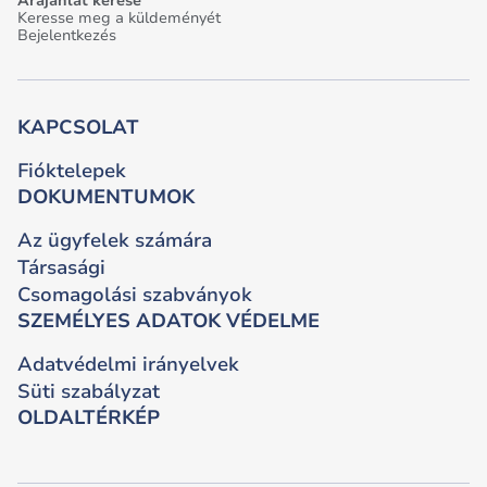
Árajánlat kérése
Keresse meg a küldeményét
Bejelentkezés
KAPCSOLAT
Fióktelepek
DOKUMENTUMOK
Az ügyfelek számára
Társasági
Csomagolási szabványok
SZEMÉLYES ADATOK VÉDELME
Adatvédelmi irányelvek
Süti szabályzat
OLDALTÉRKÉP