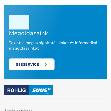
Megoldásaink
Tekintse meg szolgáltatásainkat és informatikai
megoldásainkat
SEESERVICE