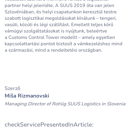
partner helyi jelenléte. A SUUS 2019 óta van jelen
Szlovéniában, és helyi csapatunkon keresztül testre
szabott logisztikai megoldásokat kínálunk – tengeri,
vasúti, közúti és légi szállítást. Emellett teljes körű
vámügyi szolgáltatásokat is nyújtunk, beleértve
a Customs Control Tower modellt – amely egyetlen
kapcsolattartási pontot biztosít a vámkezeléshez mind
a származási, mind a rendeltetési országban.
Szerző
Miša Rizmanovski
Managing Director of Rohlig SUUS Logistics in Slovenia
checkServicePresentedInArticle: