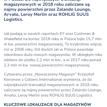
magazynowych w 2018 roku zaliczane są
najmy powierzchni przez Zalando Lounge,
Arvato, Leroy Merlin oraz ROHLIG SUUS
Logistics.
Jak podają w swoich raportach EY oraz Cushman &
Wakefield na koniec 2018 roku w Polsce było 15,7 mln
m kw. powierzchni magazynowej. To trzykrotnie więcej
niż w 2008 roku. Od dwóch lat w Polsce powstaje
rekordowo dużo nowych magazynów. W ubiegłym roku
oddano do użytku 2,2 mln m kw., a w 2017 roku ponad
2,3 mln m kw. nowej powierzchni magazynowej.
Cytowany przez „Nowoczesny Magazyn” Krzysztof
Kieronow z Colliers International wymienia, że do
największych transakcji magazynowych w 2018 roku
zaliczane są najmy powierzchni przez Zalando Lounge,
Arvato, Leroy Merlin oraz ROHLIG SUUS Logistics.
KLUCZOWE LOKALIZACJE DLA MAGAZYNÓW