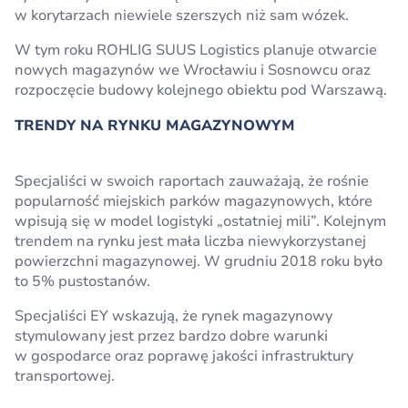
w korytarzach niewiele szerszych niż sam wózek.
W tym roku ROHLIG SUUS Logistics planuje otwarcie
nowych magazynów we Wrocławiu i Sosnowcu oraz
rozpoczęcie budowy kolejnego obiektu pod Warszawą.
TRENDY NA RYNKU MAGAZYNOWYM
Specjaliści w swoich raportach zauważają, że rośnie
popularność miejskich parków magazynowych, które
wpisują się w model logistyki „ostatniej mili”. Kolejnym
trendem na rynku jest mała liczba niewykorzystanej
powierzchni magazynowej. W grudniu 2018 roku było
to 5% pustostanów.
Specjaliści EY wskazują, że rynek magazynowy
stymulowany jest przez bardzo dobre warunki
w gospodarce oraz poprawę jakości infrastruktury
transportowej.