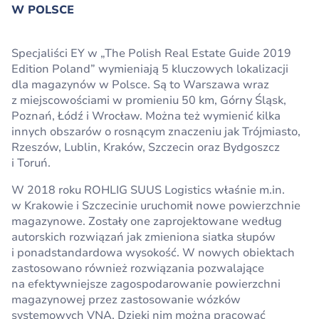
W POLSCE
Specjaliści EY w „The Polish Real Estate Guide 2019
Edition Poland” wymieniają 5 kluczowych lokalizacji
dla magazynów w Polsce. Są to Warszawa wraz
z miejscowościami w promieniu 50 km, Górny Śląsk,
Poznań, Łódź i Wrocław. Można też wymienić kilka
innych obszarów o rosnącym znaczeniu jak Trójmiasto,
Rzeszów, Lublin, Kraków, Szczecin oraz Bydgoszcz
i Toruń.
W 2018 roku ROHLIG SUUS Logistics właśnie m.in.
w Krakowie i Szczecinie uruchomił nowe powierzchnie
magazynowe. Zostały one zaprojektowane według
autorskich rozwiązań jak zmieniona siatka słupów
i ponadstandardowa wysokość. W nowych obiektach
zastosowano również rozwiązania pozwalające
na efektywniejsze zagospodarowanie powierzchni
magazynowej przez zastosowanie wózków
systemowych VNA. Dzięki nim można pracować