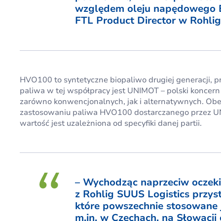
względem oleju napędowego B
FTL Product Director w Rohlig
HVO100 to syntetyczne biopaliwo drugiej generacji, 
paliwa w tej współpracy jest UNIMOT – polski koncern 
zarówno konwencjonalnych, jak i alternatywnych. Obec
zastosowaniu paliwa HVO100 dostarczanego przez UN
wartość jest uzależniona od specyfiki danej partii.
– Wychodząc naprzeciw oczeki
z Rohlig SUUS Logistics przy
które powszechnie stosowane je
m.in. w Czechach, na Słowacj