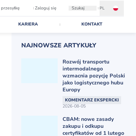
 przesyłkę
Zaloguj się
Szukaj
PL
KARIERA
KONTAKT
NAJNOWSZE ARTYKUŁY
Rozwój transportu
intermodalnego
wzmacnia pozycję Polski
jako logistycznego hubu
Europy
KOMENTARZ EKSPERCKI
2026-08-05
CBAM: nowe zasady
zakupu i odkupu
certyfikatów od 1 lutego