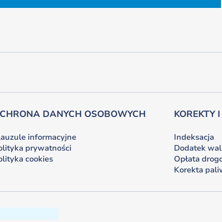
CHRONA DANYCH OSOBOWYCH
KOREKTY I
lauzule informacyjne
Indeksacja
olityka prywatności
Dodatek wa
olityka cookies
Opłata drog
Korekta pal