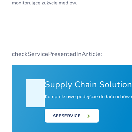
monitorujące zużycie mediów.
checkServicePresentedInArticle:
Supply Chain Solution
Kompleksowe podejście do łańcuchów
SEESERVICE