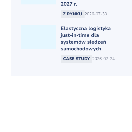
2027 r.
Z RYNKU
2026-07-30
Elastyczna logistyka
just-in-time dla
systemów siedzeń
samochodowych
CASE STUDY
2026-07-24