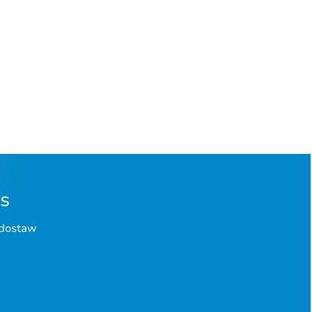
s
 dostaw