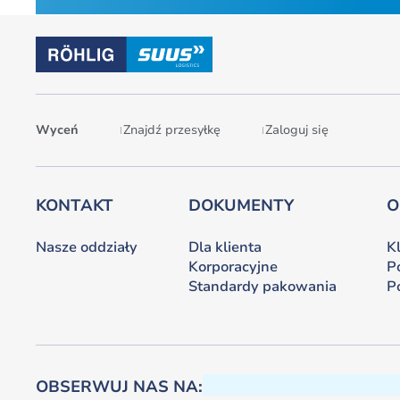
Wyceń
Znajdź przesyłkę
Zaloguj się
KONTAKT
DOKUMENTY
O
Nasze oddziały
Dla klienta
K
Korporacyjne
P
Standardy pakowania
P
OBSERWUJ NAS NA: