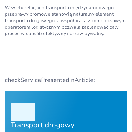
W wielu relacjach transportu międzynarodowego
przeprawy promowe stanowią naturalny element
transportu drogowego, a współpraca z kompleksowym
operatorem logistycznym pozwala zaplanować cały
proces w sposób efektywny i przewidywalny.
checkServicePresentedInArticle:
Transport drogowy