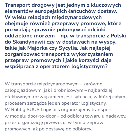
Transport drogowy jest jednym z kluczowych
elementów europejskich łańcuchów dostaw.
W wielu relacjach międzynarodowych
obejmuje również przeprawy promowe, które
pozwalają sprawnie pokonywać odcinki
oddzielone morzem – np. w transporcie z Polski
do Skandynawii czy w dostawach na wyspy,
takie jak Majorka czy Sycylia. Jak najlepiej
zorganizować transport z wykorzystaniem
przepraw promowych i jakie korzyści daje
współpraca z operatorem logistycznym?
W transporcie międzynarodowym – zarówno
całopojazdowym, jak i drobnicowym – najbardziej
efektywnym rozwiązaniem jest sytuacja, w której całym
procesem zarządza jeden operator logistyczny.
W Rohlig SUUS Logistics organizujemy transport
w modelu door-to-door – od odbioru towaru u nadawcy,
przez organizację przewozu, w tym przepraw
promowych, aż po dostawę do odbiorcy.