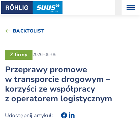
BACKTOLIST
Z firmy
2026-05-05
Przeprawy promowe
w transporcie drogowym –
korzyści ze współpracy
z operatorem logistycznym
Udostępnij artykuł: