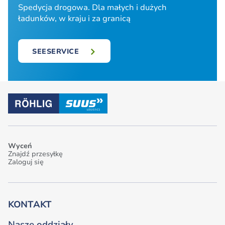
Spedycja drogowa. Dla małych i dużych
ładunków, w kraju i za granicą
SEESERVICE
Wyceń
Znajdź przesyłkę
Zaloguj się
KONTAKT
Nasze oddziały