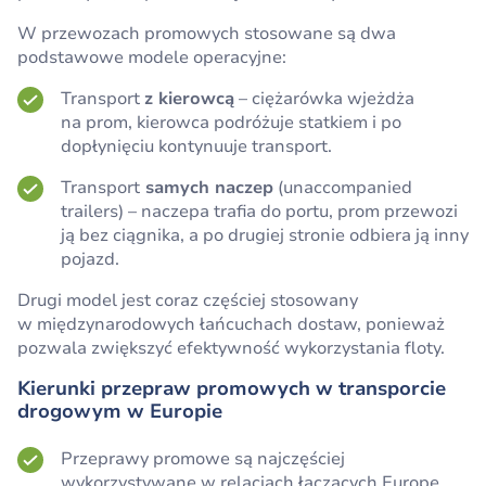
W przewozach promowych stosowane są dwa
podstawowe modele operacyjne:
Transport
z kierowcą
– ciężarówka wjeżdża
na prom, kierowca podróżuje statkiem i po
dopłynięciu kontynuuje transport.
Transport
samych naczep
(unaccompanied
trailers) – naczepa trafia do portu, prom przewozi
ją bez ciągnika, a po drugiej stronie odbiera ją inny
pojazd.
Drugi model jest coraz częściej stosowany
w międzynarodowych łańcuchach dostaw, ponieważ
pozwala zwiększyć efektywność wykorzystania floty.
Kierunki przepraw promowych w transporcie
drogowym w Europie
Przeprawy promowe są najczęściej
wykorzystywane w relacjach łączących Europę