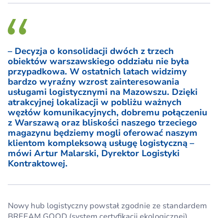
– Decyzja o konsolidacji dwóch z trzech
obiektów warszawskiego oddziału nie była
przypadkowa. W ostatnich latach widzimy
bardzo wyraźny wzrost zainteresowania
usługami logistycznymi na Mazowszu. Dzięki
atrakcyjnej lokalizacji w pobliżu ważnych
węzłów komunikacyjnych, dobremu połączeniu
z Warszawą oraz bliskości naszego trzeciego
magazynu będziemy mogli oferować naszym
klientom kompleksową usługę logistyczną –
mówi Artur Malarski, Dyrektor Logistyki
Kontraktowej.
Nowy hub logistyczny powstał zgodnie ze standardem
BREEAM GOOD (system certyfikacji ekologicznej).