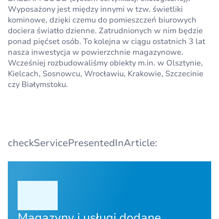
Wyposażony jest między innymi w tzw. świetliki
kominowe, dzięki czemu do pomieszczeń biurowych
dociera światło dzienne. Zatrudnionych w nim będzie
ponad pięćset osób. To kolejna w ciągu ostatnich 3 lat
nasza inwestycja w powierzchnie magazynowe.
Wcześniej rozbudowaliśmy obiekty m.in. w Olsztynie,
Kielcach, Sosnowcu, Wrocławiu, Krakowie, Szczecinie
czy Białymstoku.
checkServicePresentedInArticle:
Magazyny i usługi dodane