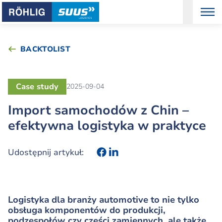
BACKTOLIST
Case study
2025-09-04
Import samochodów z Chin –
efektywna logistyka w praktyce
Udostępnij artykuł:
Logistyka dla branży automotive to nie tylko
obsługa komponentów do produkcji,
podzespołów czy części zamiennych, ale także