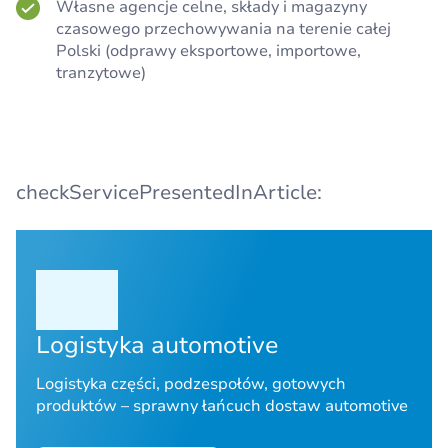
Własne agencje celne, składy i magazyny
czasowego przechowywania na terenie całej
Polski (odprawy eksportowe, importowe,
tranzytowe)
checkServicePresentedInArticle:
Logistyka automotive
Logistyka części, podzespołów, gotowych
produktów – sprawny łańcuch dostaw automotive