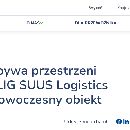
Wyceń
Znajdź
O NAS
DLA PRZEWOŹNIKA
ywa przestrzeni
IG SUUS Logistics
nowoczesny obiekt
Udostępnij artykuł: