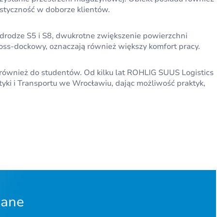
styczność w doborze klientów.
, drodze S5 i S8, dwukrotne zwiększenie powierzchni
ss-dockowy, oznaczają również większy komfort pracy.
t również do studentów. Od kilku lat ROHLIG SUUS Logistics
ki i Transportu we Wrocławiu, dając możliwość praktyk,
dane