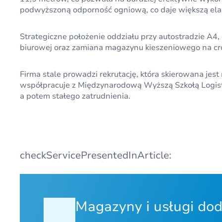
podwyższoną odporność ogniową, co daje większą ela
Strategiczne położenie oddziału przy autostradzie A4
biurowej oraz zamiana magazynu kieszeniowego na cro
Firma stale prowadzi rekrutację, która skierowana jes
współpracuje z Międzynarodową Wyższą Szkołą Logisty
a potem stałego zatrudnienia.
checkServicePresentedInArticle:
Magazyny i usługi do