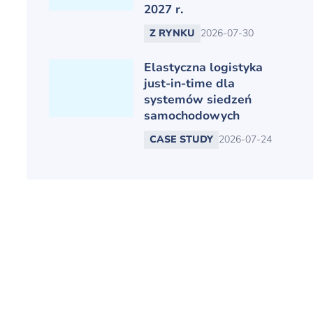
2027 r.
Z RYNKU
2026-07-30
Elastyczna logistyka
just-in-time dla
systemów siedzeń
samochodowych
CASE STUDY
2026-07-24