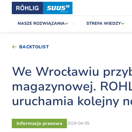
NASZE ROZWIĄZANIA
STREFA WIEDZY
BACKTOLIST
We Wrocławiu przyb
magazynowej. ROHL
uruchamia kolejny 
Informacja prasowa
2019-04-05