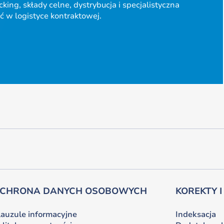
ing, składy celne, dystrybucja i specjalistyczna
 w logistyce kontraktowej.
CHRONA DANYCH OSOBOWYCH
KOREKTY I
lauzule informacyjne
Indeksacja