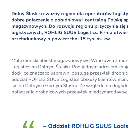
Dolny Śląsk to ważny region dla operatorów logisty
dobre połączenie z południową i centralną Polską 
magazynowych. Do rozwoju regionu przyczynia się 
logistycznych, ROHLIG SUUS Logistics. Firma otw
przeładunkowy o powierzchni 15 tys. m. kw.
Multikliencki obiekt magazynowy we Wrocławiu znac
Logistics na Dolnym Śląsku. Pod jednym adresem znajdz
dock, co znacząco usprawni obsługę przesyłek drobn
oddział ROHLIG SUUS Logistics obsłuży klientów m.in. 
się na Dolnym i Górnym Śląsku. Ze względu na dogodne
połączenia drobnicowych przesyłek międzynarodowyc
– Oddział ROHLIG SUUS Logist