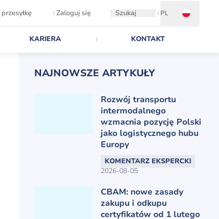
 przesyłkę
Zaloguj się
Szukaj
PL
KARIERA
KONTAKT
NAJNOWSZE ARTYKUŁY
Rozwój transportu
intermodalnego
wzmacnia pozycję Polski
jako logistycznego hubu
Europy
KOMENTARZ EKSPERCKI
2026-08-05
CBAM: nowe zasady
zakupu i odkupu
certyfikatów od 1 lutego