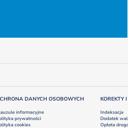
CHRONA DANYCH OSOBOWYCH
KOREKTY I
lauzule informacyjne
Indeksacja
olityka prywatności
Dodatek wa
olityka cookies
Opłata drog