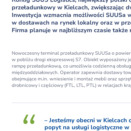
przeładunkowy w Kielcach, zwiększając dw
Inwestycja wzmacnia możliwości SUUSa w
w dostawach na rynek lokalny oraz w pr
Firma planuje w najbliższym czasie także 
Nowoczesny terminal przeładunkowy SUUSa o powierzc
w pobliżu drogi ekspresowej S7. Obiekt wyposażony 
rampę przeładunkową, co umożliwia codzienną obsługę
międzyoddziałowych. Operator zapewnia dostawy towar
obejmujące m.in. wniesienie i montaż mebli oraz sprzę
drobnicowy i częściowy (FTL, LTL, PTL) w relacjach k
– Jesteśmy obecni w Kielcach 
popyt na usługi logistyczne w 