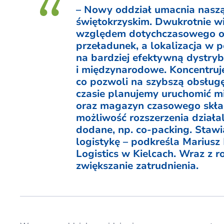
– Nowy oddział umacnia nasz
świętokrzyskim. Dwukrotnie w
względem dotychczasowego obi
przeładunek, a lokalizacja w p
na bardziej efektywną dystryb
i międzynarodowe. Koncentruje
co pozwoli na szybszą obsług
czasie planujemy uruchomić mi
oraz magazyn czasowego skła
możliwość rozszerzenia działa
dodane, np. co-packing. Sta
logistykę – podkreśla Mariusz
Logistics w Kielcach. Wraz z 
zwiększanie zatrudnienia.