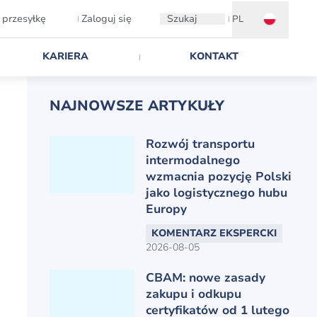
 przesyłkę
Zaloguj się
Szukaj
PL
KARIERA
KONTAKT
NAJNOWSZE ARTYKUŁY
Rozwój transportu
intermodalnego
wzmacnia pozycję Polski
jako logistycznego hubu
Europy
KOMENTARZ EKSPERCKI
2026-08-05
CBAM: nowe zasady
zakupu i odkupu
certyfikatów od 1 lutego