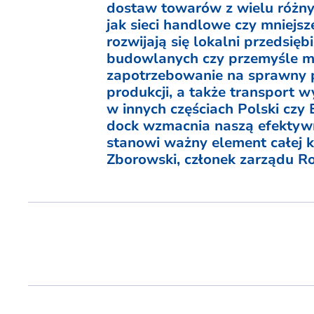
dostaw towarów z wielu różny
jak sieci handlowe czy mniejsz
rozwijają się lokalni przedsię
budowlanych czy przemyśle me
zapotrzebowanie na sprawny
produkcji, a także transport
w innych częściach Polski czy
dock wzmacnia naszą efektyw
stanowi ważny element całej kr
Zborowski, członek zarządu Ro