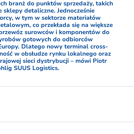
ch branż do punktów sprzedaży, takich
e sklepy detaliczne. Jednocześnie
biorcy, w tym w sektorze materiałów
talowym, co przekłada się na większe
 przewóz surowców i komponentów do
 wyrobów gotowych do odbiorców
 Europy. Dlatego nowy terminal cross-
ność w obsłudze rynku lokalnego oraz
ajowej sieci dystrybucji – mówi Piotr
hlig SUUS Logistics.