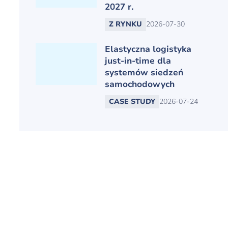
2027 r.
Z RYNKU
2026-07-30
Elastyczna logistyka
just-in-time dla
systemów siedzeń
samochodowych
CASE STUDY
2026-07-24