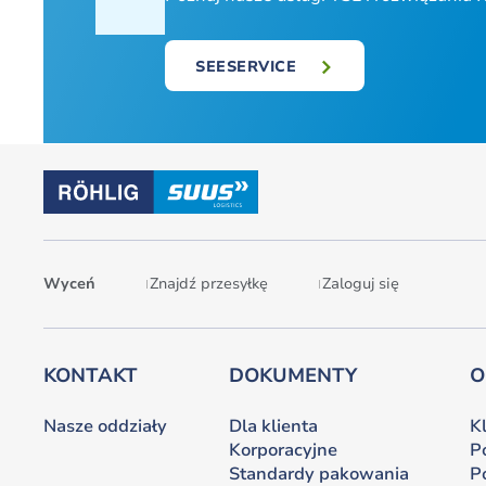
SEESERVICE
Wyceń
Znajdź przesyłkę
Zaloguj się
KONTAKT
DOKUMENTY
O
Nasze oddziały
Dla klienta
K
Korporacyjne
P
Standardy pakowania
P