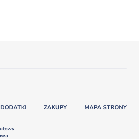
 DODATKI
ZAKUPY
MAPA STRONY
lutowy
owa