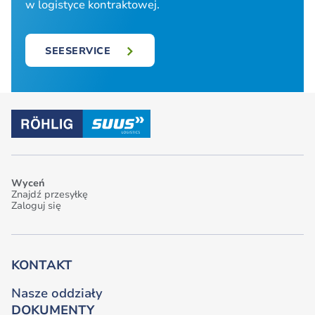
w logistyce kontraktowej.
SEESERVICE
Wyceń
Znajdź przesyłkę
Zaloguj się
KONTAKT
Nasze oddziały
DOKUMENTY