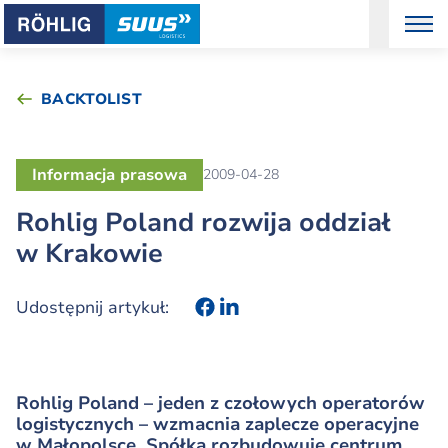
BACKTOLIST
Informacja prasowa
2009-04-28
Rohlig Poland rozwija oddział
w Krakowie
Udostępnij artykuł:
Rohlig Poland – jeden z czołowych operatorów
logistycznych – wzmacnia zaplecze operacyjne
w Małopolsce. Spółka rozbudowuje centrum