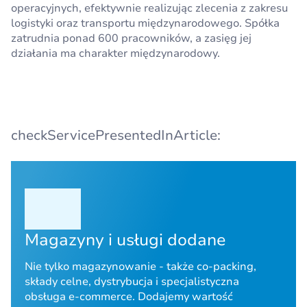
operacyjnych, efektywnie realizując zlecenia z zakresu
logistyki oraz transportu międzynarodowego. Spółka
zatrudnia ponad 600 pracowników, a zasięg jej
działania ma charakter międzynarodowy.
checkServicePresentedInArticle:
Magazyny i usługi dodane
Nie tylko magazynowanie - także co-packing,
składy celne, dystrybucja i specjalistyczna
obsługa e-commerce. Dodajemy wartość