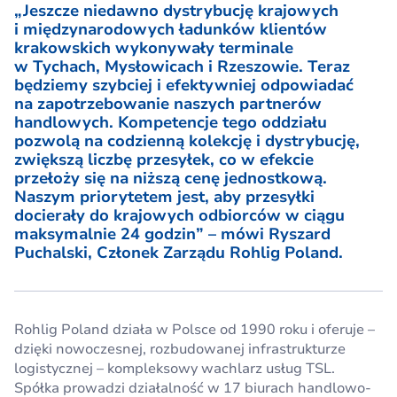
„Jeszcze niedawno dystrybucję krajowych
i międzynarodowych ładunków klientów
krakowskich wykonywały terminale
w Tychach, Mysłowicach i Rzeszowie. Teraz
będziemy szybciej i efektywniej odpowiadać
na zapotrzebowanie naszych partnerów
handlowych. Kompetencje tego oddziału
pozwolą na codzienną kolekcję i dystrybucję,
zwiększą liczbę przesyłek, co w efekcie
przełoży się na niższą cenę jednostkową.
Naszym priorytetem jest, aby przesyłki
docierały do krajowych odbiorców w ciągu
maksymalnie 24 godzin” – mówi Ryszard
Puchalski, Członek Zarządu Rohlig Poland.
Rohlig Poland działa w Polsce od 1990 roku i oferuje –
dzięki nowoczesnej, rozbudowanej infrastrukturze
logistycznej – kompleksowy wachlarz usług TSL.
Spółka prowadzi działalność w 17 biurach handlowo-