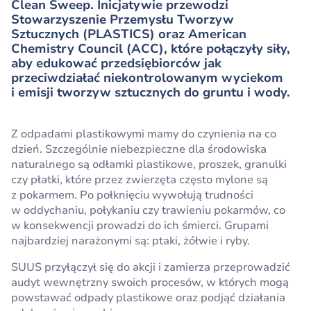
Clean Sweep. Inicjatywie przewodzi
Stowarzyszenie Przemysłu Tworzyw
Sztucznych (PLASTICS) oraz American
Chemistry Council (ACC), które połączyły siły,
aby edukować przedsiębiorców jak
przeciwdziałać niekontrolowanym wyciekom
i emisji tworzyw sztucznych do gruntu i wody.
Z odpadami plastikowymi mamy do czynienia na co
dzień. Szczególnie niebezpieczne dla środowiska
naturalnego są odłamki plastikowe, proszek, granulki
czy płatki, które przez zwierzęta często mylone są
z pokarmem. Po połknięciu wywołują trudności
w oddychaniu, połykaniu czy trawieniu pokarmów, co
w konsekwencji prowadzi do ich śmierci. Grupami
najbardziej narażonymi są: ptaki, żółwie i ryby.
SUUS przyłączył się do akcji i zamierza przeprowadzić
audyt wewnętrzny swoich procesów, w których mogą
powstawać odpady plastikowe oraz podjąć działania