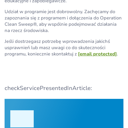
edukacyjne i zapobiegawcze.
Udział w programie jest dobrowolny. Zachęcamy do
zapoznania się z programem i dołączenia do Operation
Clean Sweep®, aby wspólnie podejmować działania
na rzecz środowiska.
Jeśli dostrzegasz potrzebę wprowadzenia jakichś
usprawnień lub masz uwagi co do skuteczności
programu, koniecznie skontaktuj z
[email protected]
.
checkServicePresentedInArticle: