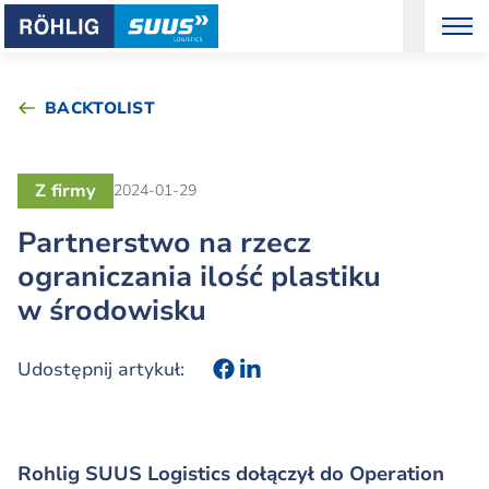
BACKTOLIST
Z firmy
2024-01-29
Partnerstwo na rzecz
ograniczania ilość plastiku
w środowisku
Udostępnij artykuł:
Rohlig SUUS Logistics dołączył do Operation