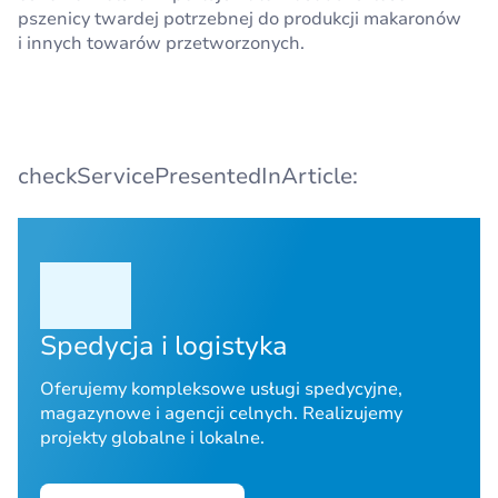
pszenicy twardej potrzebnej do produkcji makaronów
i innych towarów przetworzonych.
checkServicePresentedInArticle:
Spedycja i logistyka
Oferujemy kompleksowe usługi spedycyjne,
magazynowe i agencji celnych. Realizujemy
projekty globalne i lokalne.