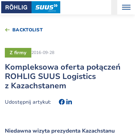
BACKTOLIST
Z firmy
2016-09-28
Kompleksowa oferta połączeń
ROHLIG SUUS Logistics
z Kazachstanem
Udostępnij artykuł:
Niedawna wizyta prezydenta Kazachstanu