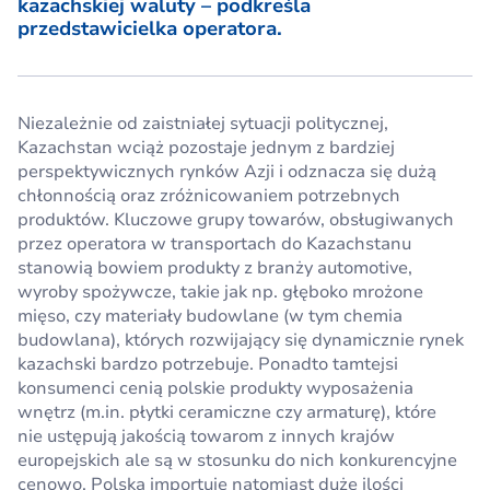
kazachskiej waluty – podkreśla
przedstawicielka operatora.
Niezależnie od zaistniałej sytuacji politycznej,
Kazachstan wciąż pozostaje jednym z bardziej
perspektywicznych rynków Azji i odznacza się dużą
chłonnością oraz zróżnicowaniem potrzebnych
produktów. Kluczowe grupy towarów, obsługiwanych
przez operatora w transportach do Kazachstanu
stanowią bowiem produkty z branży automotive,
wyroby spożywcze, takie jak np. głęboko mrożone
mięso, czy materiały budowlane (w tym chemia
budowlana), których rozwijający się dynamicznie rynek
kazachski bardzo potrzebuje. Ponadto tamtejsi
konsumenci cenią polskie produkty wyposażenia
wnętrz (m.in. płytki ceramiczne czy armaturę), które
nie ustępują jakością towarom z innych krajów
europejskich ale są w stosunku do nich konkurencyjne
cenowo. Polska importuje natomiast duże ilości