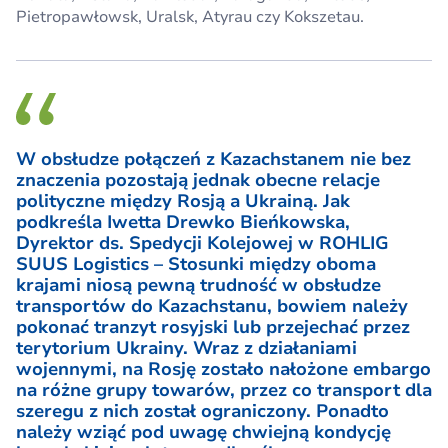
Pietropawłowsk, Uralsk, Atyrau czy Kokszetau.
W obsłudze połączeń z Kazachstanem nie bez
znaczenia pozostają jednak obecne relacje
polityczne między Rosją a Ukrainą. Jak
podkreśla Iwetta Drewko Bieńkowska,
Dyrektor ds. Spedycji Kolejowej w ROHLIG
SUUS Logistics – Stosunki między oboma
krajami niosą pewną trudność w obsłudze
transportów do Kazachstanu, bowiem należy
pokonać tranzyt rosyjski lub przejechać przez
terytorium Ukrainy. Wraz z działaniami
wojennymi, na Rosję zostało nałożone embargo
na różne grupy towarów, przez co transport dla
szeregu z nich został ograniczony. Ponadto
należy wziąć pod uwagę chwiejną kondycję