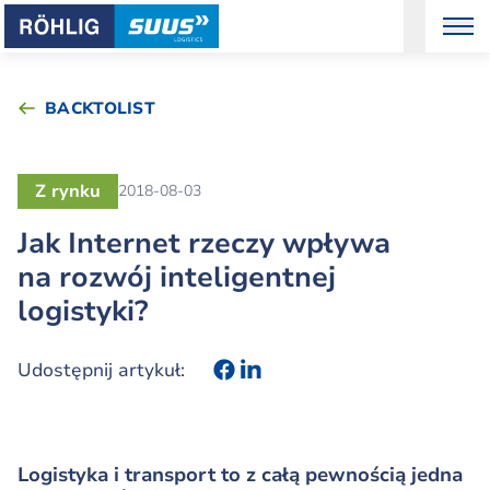
BACKTOLIST
Z rynku
2018-08-03
Jak Internet rzeczy wpływa
na rozwój inteligentnej
logistyki?
Udostępnij artykuł:
Logistyka i transport to z całą pewnością jedna