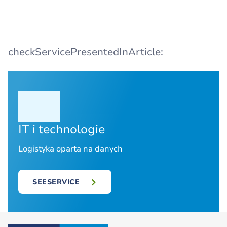
checkServicePresentedInArticle:
IT i technologie
Logistyka oparta na danych
SEESERVICE