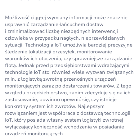
Możliwość ciągłej wymiany informacji może znacznie
usprawnić zarządzanie łańcuchem dostaw
i zminimalizować liczbę niezbędnych interwencji
człowieka w przypadku nagłych, nieprzewidzianych
sytuacji. Technologia IoT umożliwia bardziej precyzyjne
śledzenie lokalizacji przesyłek, monitorowanie
warunków ich otoczenia, czy sprawniejsze zarządzanie
flotą. Jednak przed przedsiębiorstwami wdrażającymi
technologie IoT stoi również wiele wyzwań związanych
m.in. z logistyką zwrotną przenośnych urządzeń
monitorujących zaraz po dostarczeniu towarów. Z tego
względu przedsiębiorstwo, zanim zdecyduje się na ich
zastosowanie, powinno upewnić się, czy istnieje
konkretny system ich zwrotów. Najlepszym
rozwiązaniem jest współpraca z dostawcą technologii
IoT, który posiada własny system logistyki zwrotnej
wyłączający konieczność wchodzenia w posiadanie
urządzeń monitorujących.