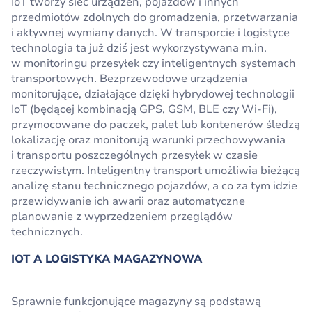
IoT tworzy sieć urządzeń, pojazdów i innych
przedmiotów zdolnych do gromadzenia, przetwarzania
i aktywnej wymiany danych. W transporcie i logistyce
technologia ta już dziś jest wykorzystywana m.in.
w monitoringu przesyłek czy inteligentnych systemach
transportowych. Bezprzewodowe urządzenia
monitorujące, działające dzięki hybrydowej technologii
IoT (będącej kombinacją GPS, GSM, BLE czy Wi-Fi),
przymocowane do paczek, palet lub kontenerów śledzą
lokalizację oraz monitorują warunki przechowywania
i transportu poszczególnych przesyłek w czasie
rzeczywistym. Inteligentny transport umożliwia bieżącą
analizę stanu technicznego pojazdów, a co za tym idzie
przewidywanie ich awarii oraz automatyczne
planowanie z wyprzedzeniem przeglądów
technicznych.
IOT A LOGISTYKA MAGAZYNOWA
Sprawnie funkcjonujące magazyny są podstawą