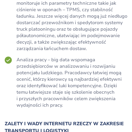
monitoruje ich parametry techniczne takie jak
ciśnienie w oponach – TPMS, czy stabilność
ładunku. Jeszcze więcej danych mogą już niedługo
dostarczać przewoźnikom i spedytorom systemy
truck platooningu oraz te obsługujące pojazdy
półautonomiczne, ułatwiając im podejmowanie
decyzji, a także zwiększając efektywność
zarządzania łańcuchem dostaw.
Analiza pracy – big data wspomaga
przedsiębiorców w analizowaniu i rozwijaniu
potencjału ludzkiego. Pracodawcy łatwiej mogą
ocenić, którzy kierowcy są najbardziej efektywni
oraz identyfikować luki kompetencyjne. Dzięki
temu łatwiejsze staje się szkolenie obecnych
i przyszłych pracowników celem zwiększenia
wydajności ich pracy.
ZALETY I WADY INTERNETU RZECZY W ZAKRESIE
TRANSPORTU I LOGISTYKI