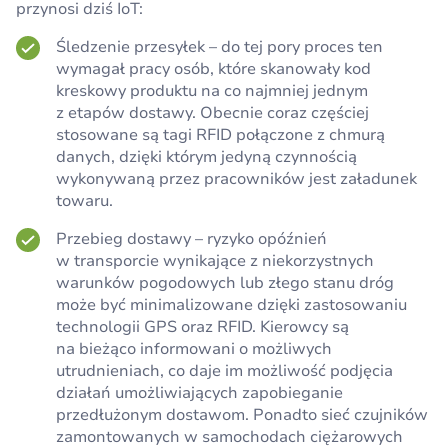
przynosi dziś IoT:
Śledzenie przesyłek – do tej pory proces ten
wymagał pracy osób, które skanowały kod
kreskowy produktu na co najmniej jednym
z etapów dostawy. Obecnie coraz częściej
stosowane są tagi RFID połączone z chmurą
danych, dzięki którym jedyną czynnością
wykonywaną przez pracowników jest załadunek
towaru.
Przebieg dostawy – ryzyko opóźnień
w transporcie wynikające z niekorzystnych
warunków pogodowych lub złego stanu dróg
może być minimalizowane dzięki zastosowaniu
technologii GPS oraz RFID. Kierowcy są
na bieżąco informowani o możliwych
utrudnieniach, co daje im możliwość podjęcia
działań umożliwiających zapobieganie
przedłużonym dostawom. Ponadto sieć czujników
zamontowanych w samochodach ciężarowych