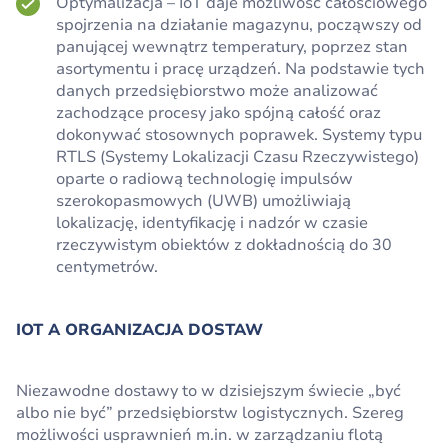
Optymalizacja – IoT daje możliwość całościowego
spojrzenia na działanie magazynu, począwszy od
panującej wewnątrz temperatury, poprzez stan
asortymentu i pracę urządzeń. Na podstawie tych
danych przedsiębiorstwo może analizować
zachodzące procesy jako spójną całość oraz
dokonywać stosownych poprawek. Systemy typu
RTLS (Systemy Lokalizacji Czasu Rzeczywistego)
oparte o radiową technologię impulsów
szerokopasmowych (UWB) umożliwiają
lokalizację, identyfikację i nadzór w czasie
rzeczywistym obiektów z dokładnością do 30
centymetrów.
IOT A ORGANIZACJA DOSTAW
Niezawodne dostawy to w dzisiejszym świecie „być
albo nie być” przedsiębiorstw logistycznych. Szereg
możliwości usprawnień m.in. w zarządzaniu flotą