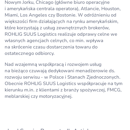
Nowym Jorku, Chicago (główne biuro operacyjne
i amerykańska centrala operatora), Atlancie, Houston,
Miami, Los Angeles czy Bostonie. W odróżnieniu od
większości firm działających na rynku amerykańskim,
które korzystają z usług zewnętrznych brokerów,
ROHLIG SUUS Logistics realizuje odprawy celne we
własnych agencjach celnych, co min. wpływa
na skrócenie czasu dostarczenia towaru do
ostatecznego odbiorcy.
Nad wzajemną współpracą i rozwojem usług
na bieżąco czuwają dedykowani menadżerowie ds.
rozwoju serwisu - w Polsce i Stanach Zjednoczonych.
Obecnie ROHLIG SUUS Logistics współpracuje na tym
kierunku m.in. z klientami z branży spożywczej, FMCG,
meblarskiej czy motoryzacyjnej.