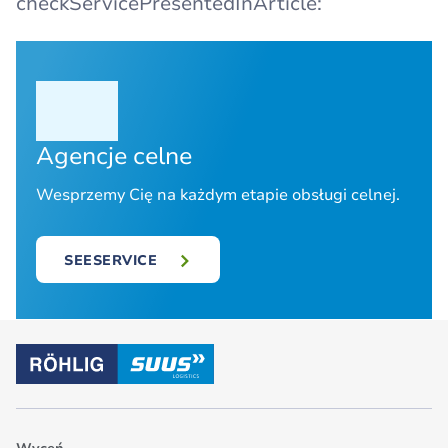
checkServicePresentedInArticle:
Agencje celne
Wesprzemy Cię na każdym etapie obsługi celnej.
SEESERVICE