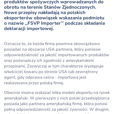
produktów spożywczych wprowadzanych do
obrotu na terenie Stanów Zjednoczonych.
Nowe przepisy nakładają na polskich
eksporterów obowiązek wskazania podmiotu
o nazwie ,,FSVP Importer’’ podczas składania
deklaracji importowej.
Oznacza to, że każda firma powinna obowiązkowo
posiadać na obszarze USA partnera, który poniesie
odpowiedzialność za jakość importowanych produktów
oraz poświadczy ich zgodność z amerykańskimi
przepisami. Zazwyczaj w tym charakterze występuje
właściciel towaru po stronie USA lub zewnętrzny
agent, gdy odprawa celna - importowa jest
realizowana przez polską firmę.
Obecnie można wskazać kilka modeli eksportu na rynek
amerykański. W pierwszym z nich polski przedsiębiorca
posiada jako partnera amerykańską firmę, która ponosi
pełną odpowiedzialność za jakość żywności. W drugim,