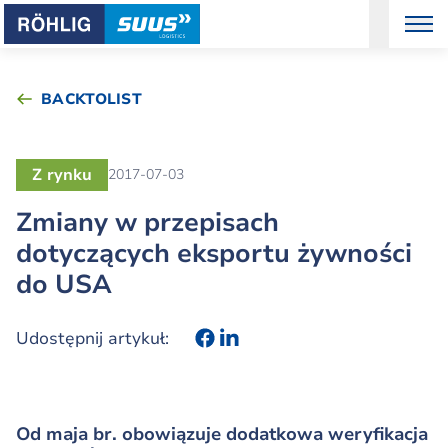
BACKTOLIST
Z rynku
2017-07-03
Zmiany w przepisach
dotyczących eksportu żywności
do USA
Udostępnij artykuł:
Od maja br. obowiązuje dodatkowa weryfikacja