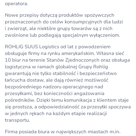
operatora.
Nowe przepisy dotyczą produktów spożywczych
przeznaczonych do celów konsumpcyjnych dla ludzi
i zwierząt, ale niektóre grupy towarów są z nich
zwolnione lub podlegają specjalnym wyłączeniom.
ROHLIG SUUS Logistics od lat z powodzeniem
obsługuje firmy na rynku amerykańskim. Własna sieć
10 biur na terenie Stanów Zjednoczonych oraz obsługa
logistyczna w ramach globalnej Grupy Rohlig
gwarantują nie tylko stabilność i bezpieczeństwo
łańcucha dostaw, ale dają również możliwość
bezpośredniego nadzoru operacyjnego nad
przesyłkami, bez konieczności angażowania
pośredników. Dzięki temu komunikacja z klientem staje
się prostsza, a odpowiedzialność za przesyłki spoczywa
w jednych rękach na każdym etapie realizacji
transportu.
Firma posiada biura w największych miastach m.in.