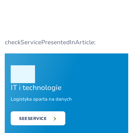
checkServicePresentedInArticle:
IT i technologie
Logistyka oparta na danych
SEESERVICE