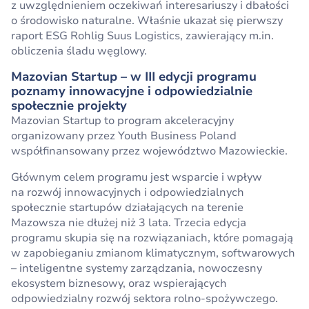
z uwzględnieniem oczekiwań interesariuszy i dbałości
o środowisko naturalne. Właśnie ukazał się pierwszy
raport ESG Rohlig Suus Logistics, zawierający m.in.
obliczenia śladu węglowy.
Mazovian Startup – w III edycji programu
poznamy innowacyjne i odpowiedzialnie
społecznie projekty
Mazovian Startup to program akceleracyjny
organizowany przez Youth Business Poland
współfinansowany przez województwo Mazowieckie.
Głównym celem programu jest wsparcie i wpływ
na rozwój innowacyjnych i odpowiedzialnych
społecznie startupów działających na terenie
Mazowsza nie dłużej niż 3 lata. Trzecia edycja
programu skupia się na rozwiązaniach, które pomagają
w zapobieganiu zmianom klimatycznym, softwarowych
– inteligentne systemy zarządzania, nowoczesny
ekosystem biznesowy, oraz wspierających
odpowiedzialny rozwój sektora rolno-spożywczego.