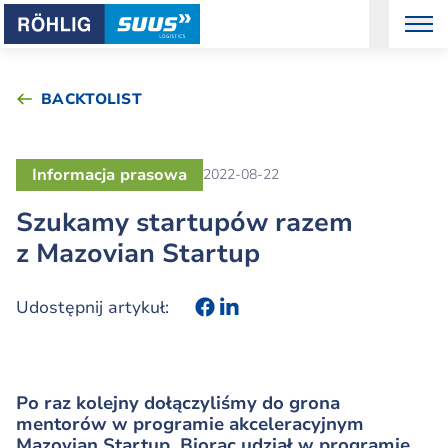
BACKTOLIST
Informacja prasowa
2022-08-22
Szukamy startupów razem
z Mazovian Startup
Udostępnij artykuł:
Po raz kolejny dołączyliśmy do grona
mentorów w programie akceleracyjnym
Mazovian Startup. Biorąc udział w programie