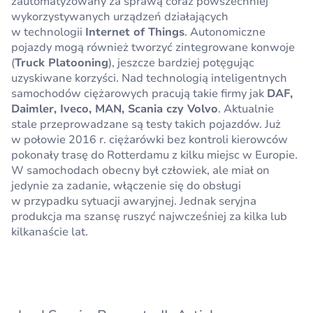
zautomatyzowany za sprawą coraz powszechniej
wykorzystywanych urządzeń działających
w technologii
Internet of Things
. Autonomiczne
pojazdy mogą również tworzyć zintegrowane konwoje
(
Truck Platooning
), jeszcze bardziej potęgując
uzyskiwane korzyści. Nad technologią inteligentnych
samochodów ciężarowych pracują takie firmy jak
DAF,
Daimler, Iveco, MAN, Scania czy Volvo
. Aktualnie
stale przeprowadzane są testy takich pojazdów. Już
w połowie 2016 r. ciężarówki bez kontroli kierowców
pokonały trasę do Rotterdamu z kilku miejsc w Europie.
W samochodach obecny był człowiek, ale miał on
jedynie za zadanie, włączenie się do obsługi
w przypadku sytuacji awaryjnej. Jednak seryjna
produkcja ma szansę ruszyć najwcześniej za kilka lub
kilkanaście lat.