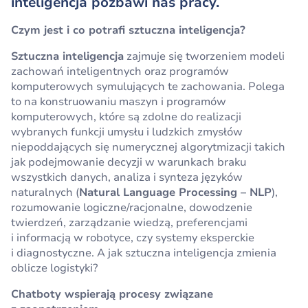
inteligencja pozbawi nas pracy.
Czym jest i co potrafi sztuczna inteligencja?
Sztuczna inteligencja
zajmuje się tworzeniem modeli
zachowań inteligentnych oraz programów
komputerowych symulujących te zachowania. Polega
to na konstruowaniu maszyn i programów
komputerowych, które są zdolne do realizacji
wybranych funkcji umysłu i ludzkich zmysłów
niepoddających się numerycznej algorytmizacji takich
jak podejmowanie decyzji w warunkach braku
wszystkich danych, analiza i synteza języków
naturalnych (
Natural Language Processing – NLP
),
rozumowanie logiczne/racjonalne, dowodzenie
twierdzeń, zarządzanie wiedzą, preferencjami
i informacją w robotyce, czy systemy eksperckie
i diagnostyczne. A jak sztuczna inteligencja zmienia
oblicze logistyki?
Chatboty wspierają procesy związane