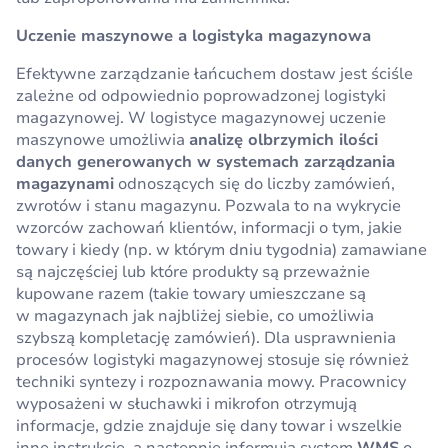
Uczenie maszynowe a logistyka magazynowa
Efektywne zarządzanie łańcuchem dostaw jest ściśle
zależne od odpowiednio poprowadzonej logistyki
magazynowej. W logistyce magazynowej uczenie
maszynowe umożliwia
analizę olbrzymich ilości
danych generowanych w systemach zarządzania
magazynami
odnoszących się do liczby zamówień,
zwrotów i stanu magazynu. Pozwala to na wykrycie
wzorców zachowań klientów, informacji o tym, jakie
towary i kiedy (np. w którym dniu tygodnia) zamawiane
są najczęściej lub które produkty są przeważnie
kupowane razem (takie towary umieszczane są
w magazynach jak najbliżej siebie, co umożliwia
szybszą kompletację zamówień). Dla usprawnienia
procesów logistyki magazynowej stosuje się również
techniki syntezy i rozpoznawania mowy. Pracownicy
wyposażeni w słuchawki i mikrofon otrzymują
informacje, gdzie znajduje się dany towar i wszelkie