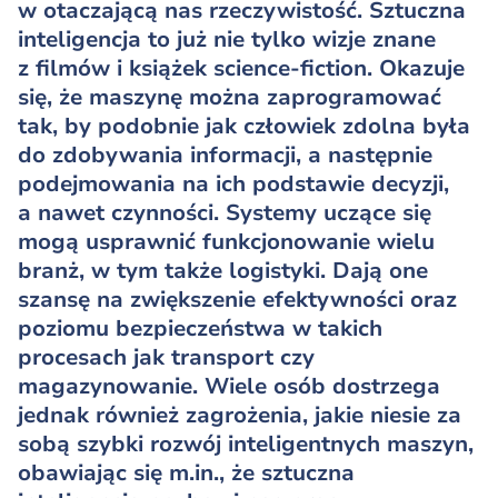
w otaczającą nas rzeczywistość. Sztuczna
inteligencja to już nie tylko wizje znane
z filmów i książek science-fiction. Okazuje
się, że maszynę można zaprogramować
tak, by podobnie jak człowiek zdolna była
do zdobywania informacji, a następnie
podejmowania na ich podstawie decyzji,
a nawet czynności. Systemy uczące się
mogą usprawnić funkcjonowanie wielu
branż, w tym także logistyki. Dają one
szansę na zwiększenie efektywności oraz
poziomu bezpieczeństwa w takich
procesach jak transport czy
magazynowanie. Wiele osób dostrzega
jednak również zagrożenia, jakie niesie za
sobą szybki rozwój inteligentnych maszyn,
obawiając się m.in., że sztuczna