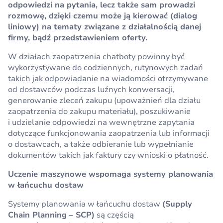
odpowiedzi na pytania, lecz także sam prowadzi
rozmowę, dzięki czemu może ją kierować (dialog
liniowy) na tematy związane z działalnością danej
firmy, bądź przedstawieniem oferty.
W działach zaopatrzenia chatboty powinny być
wykorzystywane do codziennych, rutynowych zadań
takich jak odpowiadanie na wiadomości otrzymywane
od dostawców podczas luźnych konwersacji,
generowanie zleceń zakupu (upoważnień dla działu
zaopatrzenia do zakupu materiału), poszukiwanie
i udzielanie odpowiedzi na wewnętrzne zapytania
dotyczące funkcjonowania zaopatrzenia lub informacji
o dostawcach, a także odbieranie lub wypełnianie
dokumentów takich jak faktury czy wnioski o płatność.
Uczenie maszynowe wspomaga systemy planowania
w łańcuchu dostaw
Systemy planowania w łańcuchu dostaw
(Supply
Chain Planning – SCP)
są częścią