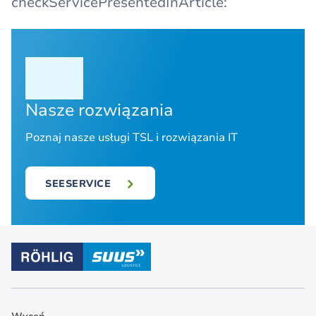
checkServicePresentedInArticle:
Nasze rozwiązania
Poznaj nasze usługi TSL i rozwiązania IT
SEESERVICE