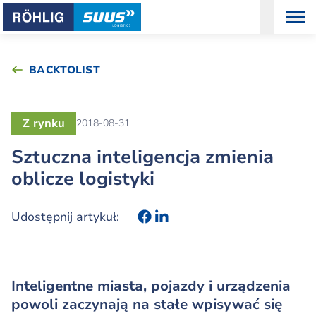
BACKTOLIST
Z rynku
2018-08-31
Sztuczna inteligencja zmienia
oblicze logistyki
Udostępnij artykuł:
Inteligentne miasta, pojazdy i urządzenia
powoli zaczynają na stałe wpisywać się