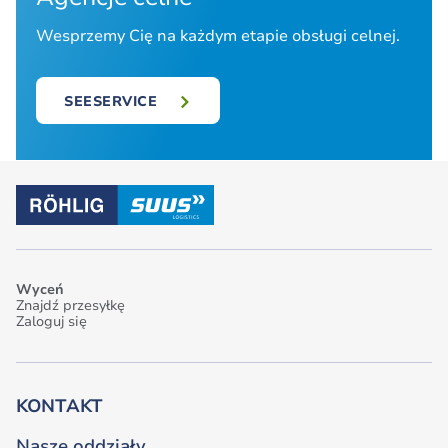
Wesprzemy Cię na każdym etapie obsługi celnej.
SEESERVICE
Wyceń
Znajdź przesyłkę
Zaloguj się
KONTAKT
Nasze oddziały