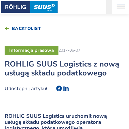
BACKTOLIST
Informacja prasowa
2017-06-07
ROHLIG SUUS Logistics z nową
usługą składu podatkowego
Udostępnij artykuł:
ROHLIG SUUS Logistics uruchomił nową
usługę składu podatkowego operatora
logistycznego, która umożliwia