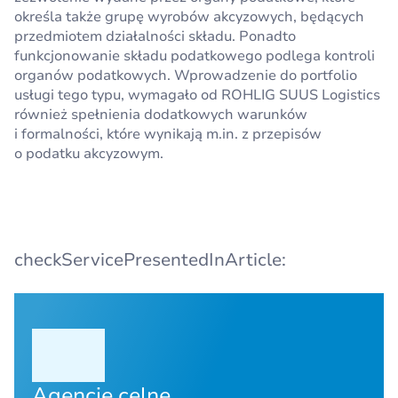
określa także grupę wyrobów akcyzowych, będących
przedmiotem działalności składu. Ponadto
funkcjonowanie składu podatkowego podlega kontroli
organów podatkowych. Wprowadzenie do portfolio
usługi tego typu, wymagało od ROHLIG SUUS Logistics
również spełnienia dodatkowych warunków
i formalności, które wynikają m.in. z przepisów
o podatku akcyzowym.
checkServicePresentedInArticle:
Agencje celne