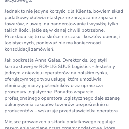
akcyzowego.
Jednak to nie jedyne korzyści dla Klienta, bowiem skład
podatkowy ułatwia elastyczne zarządzanie zapasami
towarów, z uwagi na banderolowanie i wysyłkę tylko
takich ilości, jakie są w danej chwili potrzebne.
Przekłada się to na skrócenie czasu i kosztów operacji
logistycznych, ponieważ nie ma konieczności
konsolidacji zamówień.
Jak podkreśla Anna Galas, Dyrektor ds. logistyki
kontraktowej w ROHLIG SUUS Logistics – Jesteśmy
jednym z niewielu operatorów na polskim rynku,
oferującym tego typu usługę, która umożliwia
eliminację marży pośredników oraz upraszcza
procedury logistyczne. Ponadto wsparcie
profesjonalnego operatora logistycznego daje szansę
dokonywania zakupów towarów bezpośrednio u
producentów – wskazuje przedstawicielka operatora.
Miejsce prowadzenia składu podatkowego reguluje
zezwolenie wydane przez organy podatkowe, które