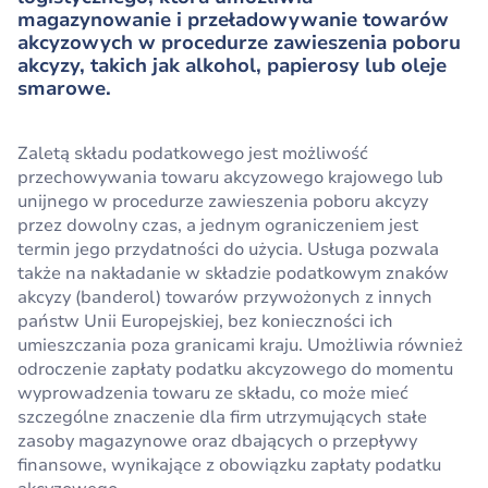
magazynowanie i przeładowywanie towarów
akcyzowych w procedurze zawieszenia poboru
akcyzy, takich jak alkohol, papierosy lub oleje
smarowe.
Zaletą składu podatkowego jest możliwość
przechowywania towaru akcyzowego krajowego lub
unijnego w procedurze zawieszenia poboru akcyzy
przez dowolny czas, a jednym ograniczeniem jest
termin jego przydatności do użycia. Usługa pozwala
także na nakładanie w składzie podatkowym znaków
akcyzy (banderol) towarów przywożonych z innych
państw Unii Europejskiej, bez konieczności ich
umieszczania poza granicami kraju. Umożliwia również
odroczenie zapłaty podatku akcyzowego do momentu
wyprowadzenia towaru ze składu, co może mieć
szczególne znaczenie dla firm utrzymujących stałe
zasoby magazynowe oraz dbających o przepływy
finansowe, wynikające z obowiązku zapłaty podatku