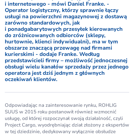
i internetowego - mówi Daniel Franke. -
Operator logistyczny, którzy sprawnie łączy
usługi na powierzchni magazynowej z dostawą
zarówno standardowych, jak
i ponadgabarytowych przesyłek kierowanych
do zróżnicowanych odbiorców (sklepy,
hurtownie, klienci indywidualni), ma w tym
obszarze znaczącą przewagę nad firmami
kurierskimi - dodaje Franke. Według
przedstawicieli firmy – możliwość jednoczesnej
obsługi wielu kanałów sprzedaży przez jednego
operatora jest dziś jednym z głównych
oczekiwań klientów.
Odpowiadając na zainteresowanie rynku, ROHLIG
SUUS w 2015 roku postanowił również wzmocnić
usługę, od której rozpoczynał swoją działalność, czyli
Project Cargo, wyodrębniając dział złożony z ekspertów
w tej dziedzinie, dedykowany wyłącznie obsłudze