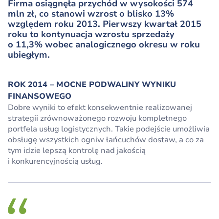
Firma osiągnęła przychód w wysokości 574
mln zł, co stanowi wzrost o blisko 13%
względem roku 2013. Pierwszy kwartał 2015
roku to kontynuacja wzrostu sprzedaży
o 11,3% wobec analogicznego okresu w roku
ubiegłym.
ROK 2014 – MOCNE PODWALINY WYNIKU
FINANSOWEGO
Dobre wyniki to efekt konsekwentnie realizowanej
strategii zrównoważonego rozwoju kompletnego
portfela usług logistycznych. Takie podejście umożliwia
obsługę wszystkich ogniw łańcuchów dostaw, a co za
tym idzie lepszą kontrolę nad jakością
i konkurencyjnością usług.