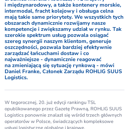
i międzynarodowy, a także kontenery morskie,
intermodal, fracht kolejowy i obsługa celna
mają takie same priorytety. We wszystkich tych
obszarach dynamicznie rozwijamy nasze
kompetencje i zwiększamy udział w rynku. Tak
szerokie spektrum usług pozwala osiągać
szereg synergii naszym klientom, generuje
oszczędności, pozwala bardziej efektywnie
zarządzać łańcuchami dostaw i co
najważniejsze - dynamicznie reagować
na zmieniającą się sytuację rynkową - mówi
Daniel Franke, Członek Zarządu ROHLIG SUUS
Logistics.
W tegorocznej, 20. już edycji rankingu TSL
opublikowanego przez Gazetę Prawną, ROHLIG SUUS
Logistics ponownie znalazł się wśród trzech głównych
operatorów w Polsce, świadczących kompleksowe
usługi logistyczne globalne i krajowe.