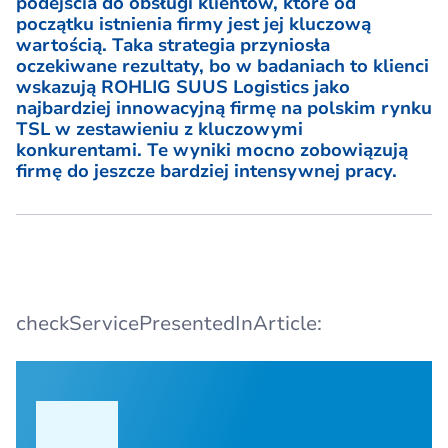
podejścia do obsługi klientów, które od
początku istnienia firmy jest jej kluczową
wartością. Taka strategia przyniosła
oczekiwane rezultaty, bo w badaniach to klienci
wskazują ROHLIG SUUS Logistics jako
najbardziej innowacyjną firmę na polskim rynku
TSL w zestawieniu z kluczowymi
konkurentami. Te wyniki mocno zobowiązują
firmę do jeszcze bardziej intensywnej pracy.
checkServicePresentedInArticle: