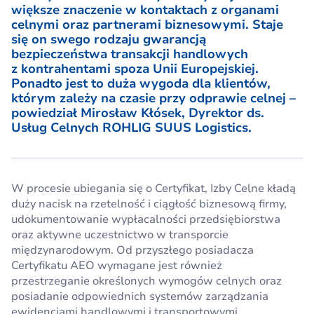
większe znaczenie w kontaktach z organami
celnymi oraz partnerami biznesowymi. Staje
się on swego rodzaju gwarancją
bezpieczeństwa transakcji handlowych
z kontrahentami spoza Unii Europejskiej.
Ponadto jest to duża wygoda dla klientów,
którym zależy na czasie przy odprawie celnej –
powiedział Mirosław Kłósek, Dyrektor ds.
Usług Celnych ROHLIG SUUS Logistics.
W procesie ubiegania się o Certyfikat, Izby Celne kładą
duży nacisk na rzetelność i ciągłość biznesową firmy,
udokumentowanie wypłacalności przedsiębiorstwa
oraz aktywne uczestnictwo w transporcie
międzynarodowym. Od przyszłego posiadacza
Certyfikatu AEO wymagane jest również
przestrzeganie określonych wymogów celnych oraz
posiadanie odpowiednich systemów zarządzania
ewidencjami handlowymi i transportowymi,