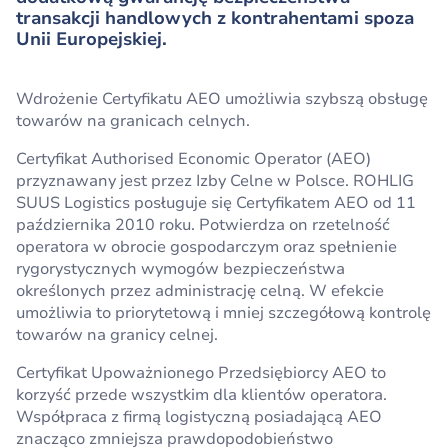
transakcji handlowych z kontrahentami spoza
Unii Europejskiej.
Wdrożenie Certyfikatu AEO umożliwia szybszą obsługę
towarów na granicach celnych.
Certyfikat Authorised Economic Operator (AEO)
przyznawany jest przez Izby Celne w Polsce. ROHLIG
SUUS Logistics posługuje się Certyfikatem AEO od 11
października 2010 roku. Potwierdza on rzetelność
operatora w obrocie gospodarczym oraz spełnienie
rygorystycznych wymogów bezpieczeństwa
określonych przez administrację celną. W efekcie
umożliwia to priorytetową i mniej szczegółową kontrolę
towarów na granicy celnej.
Certyfikat Upoważnionego Przedsiębiorcy AEO to
korzyść przede wszystkim dla klientów operatora.
Współpraca z firmą logistyczną posiadającą AEO
znacząco zmniejsza prawdopodobieństwo