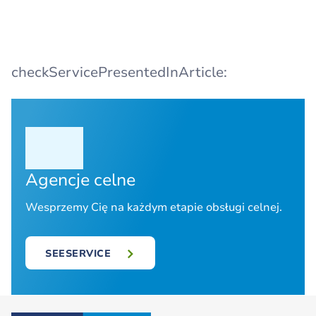
checkServicePresentedInArticle:
Agencje celne
Wesprzemy Cię na każdym etapie obsługi celnej.
SEESERVICE