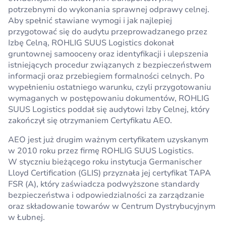
potrzebnymi do wykonania sprawnej odprawy celnej.
Aby spełnić stawiane wymogi i jak najlepiej
przygotować się do audytu przeprowadzanego przez
Izbę Celną, ROHLIG SUUS Logistics dokonał
gruntownej samooceny oraz identyfikacji i ulepszenia
istniejących procedur związanych z bezpieczeństwem
informacji oraz przebiegiem formalności celnych. Po
wypełnieniu ostatniego warunku, czyli przygotowaniu
wymaganych w postępowaniu dokumentów, ROHLIG
SUUS Logistics poddał się audytowi Izby Celnej, który
zakończył się otrzymaniem Certyfikatu AEO.
AEO jest już drugim ważnym certyfikatem uzyskanym
w 2010 roku przez firmę ROHLIG SUUS Logistics.
W styczniu bieżącego roku instytucja Germanischer
Lloyd Certification (GLIS) przyznała jej certyfikat TAPA
FSR (A), który zaświadcza podwyższone standardy
bezpieczeństwa i odpowiedzialności za zarządzanie
oraz składowanie towarów w Centrum Dystrybucyjnym
w Łubnej.