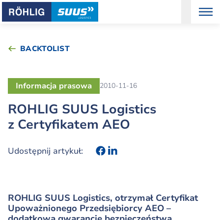
BACKTOLIST
Informacja prasowa
2010-11-16
ROHLIG SUUS Logistics
z Certyfikatem AEO
Udostępnij artykuł:
ROHLIG SUUS Logistics, otrzymał Certyfikat
Upoważnionego Przedsiębiorcy AEO –
dodatkową gwarancję bezpieczeństwa