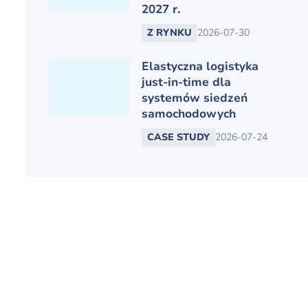
2027 r.
Z RYNKU
2026-07-30
Elastyczna logistyka
just-in-time dla
systemów siedzeń
samochodowych
CASE STUDY
2026-07-24