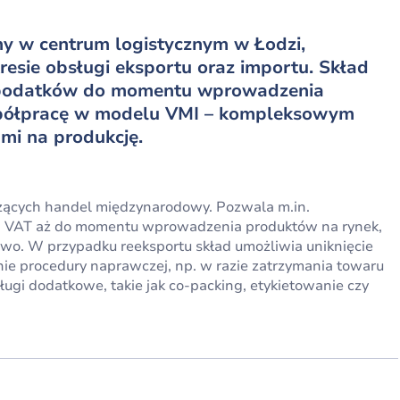
ny w centrum logistycznym w Łodzi,
resie obsługi eksportu oraz importu. Skład
 i podatków do momentu wprowadzenia
spółpracę w modelu VMI – kompleksowym
mi na produkcję.
dzących handel międzynarodowy. Pozwala m.in.
 i VAT aż do momentu wprowadzenia produktów na rynek,
o. W przypadku reeksportu skład umożliwia uniknięcie
ie procedury naprawczej, np. w razie zatrzymania towaru
ugi dodatkowe, takie jak co-packing, etykietowanie czy