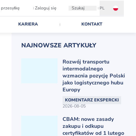
 przesyłkę
Zaloguj się
Szukaj
PL
KARIERA
KONTAKT
NAJNOWSZE ARTYKUŁY
Rozwój transportu
intermodalnego
wzmacnia pozycję Polski
jako logistycznego hubu
Europy
KOMENTARZ EKSPERCKI
2026-08-05
CBAM: nowe zasady
zakupu i odkupu
certyfikatów od 1 lutego