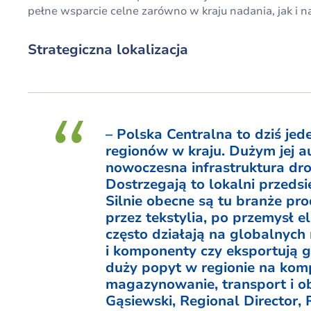
pełne wsparcie celne zarówno w kraju nadania, jak i 
Strategiczna lokalizacja
– Polska Centralna to dziś jede
regionów w kraju. Dużym jej au
nowoczesna infrastruktura dro
Dostrzegają to lokalni przedsi
Silnie obecne są tu branże pr
przez tekstylia, po przemysł e
często działają na globalnych
i komponenty czy eksportują
duży popyt w regionie na kom
magazynowanie, transport i ob
Gąsiewski, Regional Director, 