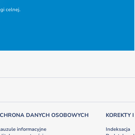
i celnej.
CHRONA DANYCH OSOBOWYCH
KOREKTY I
lauzule informacyjne
Indeksacja