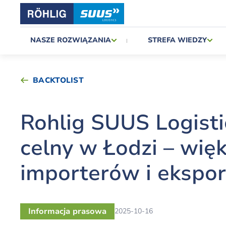
NASZE ROZWIĄZANIA
STREFA WIEDZY
BACKTOLIST
Rohlig SUUS Logisti
celny w Łodzi – wię
importerów i ekspo
Informacja prasowa
2025-10-16