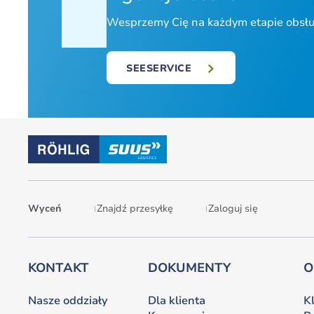
Wesprzemy Cię na każdym etapie obsług
SEESERVICE
Wyceń
Znajdź przesyłkę
Zaloguj się
KONTAKT
DOKUMENTY
O
Nasze oddziały
Dla klienta
K