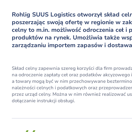
Rohlig SUUS Logistics otworzył skład cel
poszerzając swoją ofertę w regionie w zak
celny to m.in. możliwość odroczenia ceł
produktów na rynek. Umożliwia także w
zarządzaniu importem zapasów i dostawa
Skład celny zapewnia szereg korzyści dla firm prowa
na odroczenie zapłaty ceł oraz podatków akcyzowego
a towary mogą być w nim przechowywane bezterminow
należności celnych i podatkowych oraz przeprowadzen
przez urząd celny. Można w nim również realizować usł
dołączanie instrukcji obsługi.