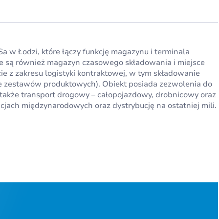
 w Łodzi, które łączy funkcję magazynu i terminala
e są również magazyn czasowego składowania i miejsce
e z zakresu logistyki kontraktowej, w tym składowanie
ie zestawów produktowych). Obiekt posiada zezwolenia do
akże transport drogowy – całopojazdowy, drobnicowy oraz
lacjach międzynarodowych oraz dystrybucję na ostatniej mili.