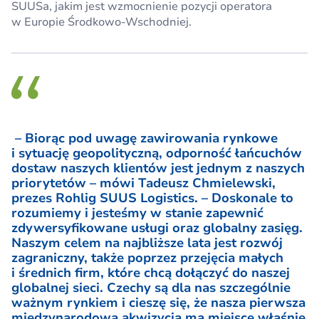
SUUSa, jakim jest wzmocnienie pozycji operatora
w Europie Środkowo-Wschodniej.
– Biorąc pod uwagę zawirowania rynkowe
i sytuację geopolityczną, odporność łańcuchów
dostaw naszych klientów jest jednym z naszych
priorytetów – mówi Tadeusz Chmielewski,
prezes Rohlig SUUS Logistics. – Doskonale to
rozumiemy i jesteśmy w stanie zapewnić
zdywersyfikowane usługi oraz globalny zasięg.
Naszym celem na najbliższe lata jest rozwój
zagraniczny, także poprzez przejęcia małych
i średnich firm, które chcą dołączyć do naszej
globalnej sieci. Czechy są dla nas szczególnie
ważnym rynkiem i cieszę się, że nasza pierwsza
międzynarodowa akwizycja ma miejsce właśnie