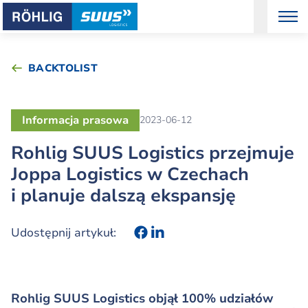
BACKTOLIST
Informacja prasowa
2023-06-12
Rohlig SUUS Logistics przejmuje
Joppa Logistics w Czechach
i planuje dalszą ekspansję
Udostępnij artykuł:
Rohlig SUUS Logistics objął 100% udziałów