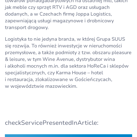
towarów ponadgabarytowych na ostatniej mili, takich
jak meble czy sprzęt RTV i AGD oraz usługach
dodanych, a w Czechach firmę Joppa Logistics,
zapewniającą usługi magazynowe i drobnicowy
transport drogowy.
Logistyka to nie jedyna branża, w której Grupa SUUS
się rozwija. To również inwestycje w nieruchomości
przemysłowe, a także podmioty z tzw. obszaru pleasure
& leisure, w tym Wine Avenue, dystrybutor wina
i alkoholi mocnych m.in. dla sektora HoReCa i sklepów
specjalistycznych, czy Karma House – hotel
i restauracja, zlokalizowane w Gościeńczycach,
w województwie mazowieckim.
checkServicePresentedInArticle: