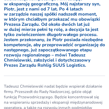
w ekspansję geograficzną. Mój najstarszy syn,
Piotr, jest z nami od 7 lat. Po 4 latach
w zarządzie naszej spółki nadszedł moment,
w którym chciałbym przekazać mu obowiązki
Prezesa Zarządu. Od około dwóch lat już
w dużej mierze pełni tę rolę, a decyzja ta jest
tylko zwieńczeniem długotrwałego procesu.
Jestem przekonany, że Piotr posiada niezbędne
kompetencje, aby przeprowadzić organizację do
następnego, już zapoczątkowanego etapu
rozwoju regionalnego – mówi Tadeusz
Chmielewski, założyciel i dotychczasowy
Prezes Zarządu Rohlig SUUS Logistics.
Tadeusz Chmielewski nadal będzie wspierał działanie
firmy. Przeszedł do Rady Nadzorczej, gdzie objął
funkcję Przewodniczącego. Będzie koncentrował się
na wspieraniu sprzedaży i ekspansji międzynarodowej
operatora, a także na rozwoju innych podmiotów