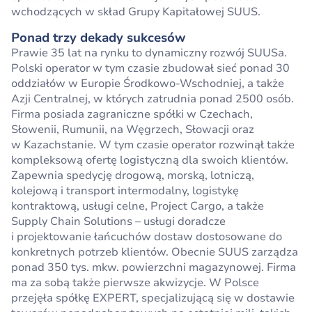
wchodzących w skład Grupy Kapitałowej SUUS.
Ponad trzy dekady sukcesów
Prawie 35 lat na rynku to dynamiczny rozwój SUUSa.
Polski operator w tym czasie zbudował sieć ponad 30
oddziałów w Europie Środkowo-Wschodniej, a także
Azji Centralnej, w których zatrudnia ponad 2500 osób.
Firma posiada zagraniczne spółki w Czechach,
Słowenii, Rumunii, na Węgrzech, Słowacji oraz
w Kazachstanie. W tym czasie operator rozwinął także
kompleksową ofertę logistyczną dla swoich klientów.
Zapewnia spedycję drogową, morską, lotniczą,
kolejową i transport intermodalny, logistykę
kontraktową, usługi celne, Project Cargo, a także
Supply Chain Solutions – usługi doradcze
i projektowanie łańcuchów dostaw dostosowane do
konkretnych potrzeb klientów. Obecnie SUUS zarządza
ponad 350 tys. mkw. powierzchni magazynowej. Firma
ma za sobą także pierwsze akwizycje. W Polsce
przejęła spółkę EXPERT, specjalizującą się w dostawie