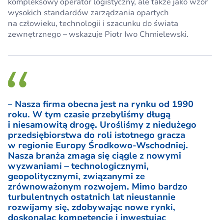
kompleksowy operator logistyczny, ale także jako wzór
wysokich standardów zarządzania opartych
na człowieku, technologii i szacunku do świata
zewnętrznego – wskazuje Piotr Iwo Chmielewski.
– Nasza firma obecna jest na rynku od 1990
roku. W tym czasie przebyliśmy długą
i niesamowitą drogę. Urośliśmy z niedużego
przedsiębiorstwa do roli istotnego gracza
w regionie Europy Środkowo-Wschodniej.
Nasza branża zmaga się ciągle z nowymi
wyzwaniami – technologicznymi,
geopolitycznymi, związanymi ze
zrównoważonym rozwojem. Mimo bardzo
turbulentnych ostatnich lat nieustannie
rozwijamy się, zdobywając nowe rynki,
doskonaląc kompetencje i inwestując