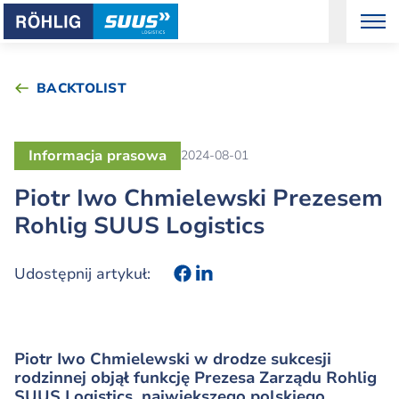
BACKTOLIST
Informacja prasowa
2024-08-01
Piotr Iwo Chmielewski Prezesem
Rohlig SUUS Logistics
Udostępnij artykuł:
Piotr Iwo Chmielewski w drodze sukcesji
rodzinnej objął funkcję Prezesa Zarządu Rohlig
SUUS Logistics, największego polskiego