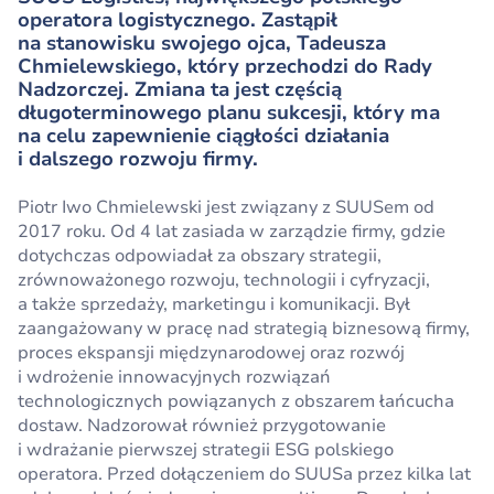
operatora logistycznego. Zastąpił
na stanowisku swojego ojca, Tadeusza
Chmielewskiego, który przechodzi do Rady
Nadzorczej. Zmiana ta jest częścią
długoterminowego planu sukcesji, który ma
na celu zapewnienie ciągłości działania
i dalszego rozwoju firmy.
Piotr Iwo Chmielewski jest związany z SUUSem od
2017 roku. Od 4 lat zasiada w zarządzie firmy, gdzie
dotychczas odpowiadał za obszary strategii,
zrównoważonego rozwoju, technologii i cyfryzacji,
a także sprzedaży, marketingu i komunikacji. Był
zaangażowany w pracę nad strategią biznesową firmy,
proces ekspansji międzynarodowej oraz rozwój
i wdrożenie innowacyjnych rozwiązań
technologicznych powiązanych z obszarem łańcucha
dostaw. Nadzorował również przygotowanie
i wdrażanie pierwszej strategii ESG polskiego
operatora. Przed dołączeniem do SUUSa przez kilka lat