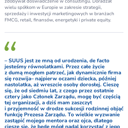
zdobywał doświadczenie w consultingu. Doradzał
wielu spółkom w Europie w zakresie strategii,
sprzedaży i inwestycji marketingowych w branżach
FMCG, retail, finansów, energetyki i private equity.
– SUUS jest ze mną od urodzenia, de facto
jesteśmy równolatkami. Przez całe życie
z dumą mogłem patrzeć, jak dynamicznie firma
się rozwija– najpierw oczami dziecka, później
nastolatka, aż wreszcie osoby dorosłej. Cieszę
się, że od siedmiu lat, z czego przez ostatnie
cztery jako Członek Zarządu, mogę być częścią
tej organizacji, a dziś mam zaszczyt
i przyjemność w drodze sukcesji rodzinnej objąć
funkcję Prezesa Zarządu. To wielkie wyzwanie
zastąpić mojego mentora oraz ojca, dlatego
cieszę się, że będę mógł nadal korzystać z jego