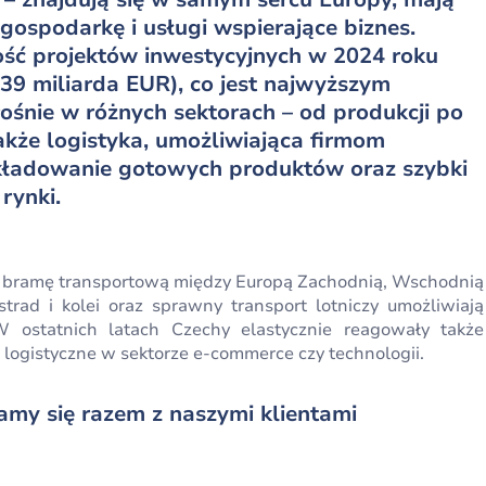
 gospodarkę i usługi wspierające biznes.
ść projektów inwestycyjnych w 2024 roku
,39 miliarda EUR), co jest najwyższym
ośnie w różnych sektorach – od produkcji po
kże logistyka, umożliwiająca firmom
kładowanie gotowych produktów oraz szybki
rynki.
ą bramę transportową między Europą Zachodnią, Wschodnią
rad i kolei oraz sprawny transport lotniczy umożliwiają
W ostatnich latach Czechy elastycznie reagowały także
logistyczne w sektorze e-commerce czy technologii.
amy się razem z naszymi klientami