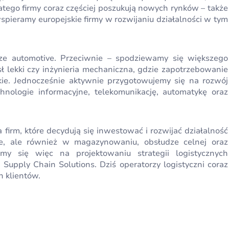
ego firmy coraz częściej poszukują nowych rynków – także
spieramy europejskie firmy w rozwijaniu działalności w tym
rze automotive. Przeciwnie – spodziewamy się większego
 lekki czy inżynieria mechaniczna, gdzie zapotrzebowanie
kie. Jednocześnie aktywnie przygotowujemy się na rozwój
chnologie informacyjne, telekomunikację, automatykę oraz
firm, które decydują się inwestować i rozwijać działalność
e, ale również w magazynowaniu, obsłudze celnej oraz
my się więc na projektowaniu strategii logistycznych
upply Chain Solutions. Dziś operatorzy logistyczni coraz
h klientów.