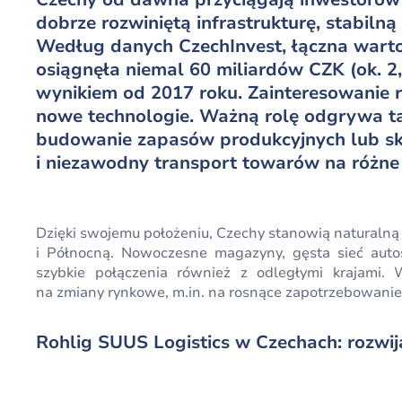
dobrze rozwiniętą infrastrukturę, stabilną
Według danych CzechInvest, łączna warto
osiągnęła niemal 60 miliardów CZK (ok. 2
wynikiem od 2017 roku. Zainteresowanie r
nowe technologie. Ważną rolę odgrywa ta
budowanie zapasów produkcyjnych lub s
i niezawodny transport towarów na różne 
Dzięki swojemu położeniu, Czechy stanowią naturaln
i Północną. Nowoczesne magazyny, gęsta sieć autost
szybkie połączenia również z odległymi krajami. 
na zmiany rynkowe, m.in. na rosnące zapotrzebowanie 
Rohlig SUUS Logistics w Czechach: rozwij