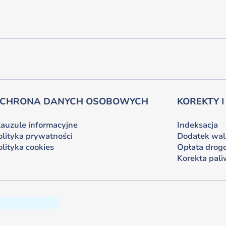
CHRONA DANYCH OSOBOWYCH
KOREKTY I
lauzule informacyjne
Indeksacja
olityka prywatności
Dodatek wa
olityka cookies
Opłata drog
Korekta pal