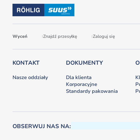
Wyceń
Znajdź przesyłkę
Zaloguj się
KONTAKT
DOKUMENTY
O
Nasze oddziały
Dla klienta
K
Korporacyjne
P
Standardy pakowania
P
OBSERWUJ NAS NA: