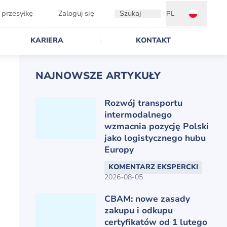
 przesyłkę
Zaloguj się
Szukaj
PL
KARIERA
KONTAKT
NAJNOWSZE ARTYKUŁY
Rozwój transportu
intermodalnego
wzmacnia pozycję Polski
jako logistycznego hubu
Europy
KOMENTARZ EKSPERCKI
2026-08-05
CBAM: nowe zasady
zakupu i odkupu
certyfikatów od 1 lutego