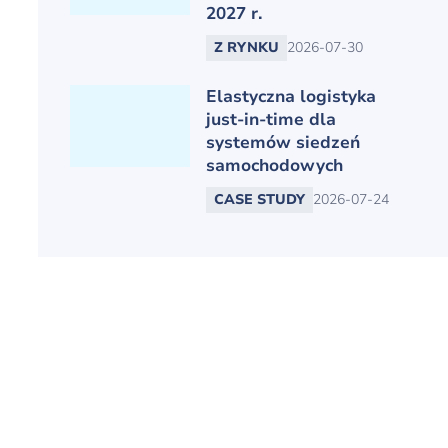
2027 r.
Z RYNKU
2026-07-30
Elastyczna logistyka
just-in-time dla
systemów siedzeń
samochodowych
CASE STUDY
2026-07-24