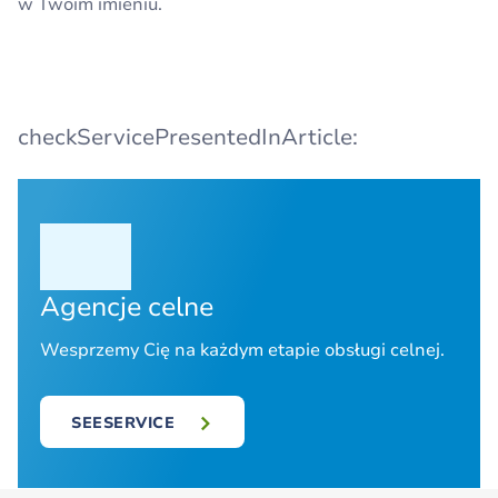
w Twoim imieniu.
checkServicePresentedInArticle:
Agencje celne
Wesprzemy Cię na każdym etapie obsługi celnej.
SEESERVICE