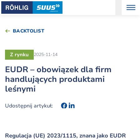
BACKTOLIST
Z rynku
2025-11-14
EUDR – obowiązek dla firm
handlujących produktami
leśnymi
Udostępnij artykuł:
Regulacja (UE) 2023/1115, znana jako EUDR