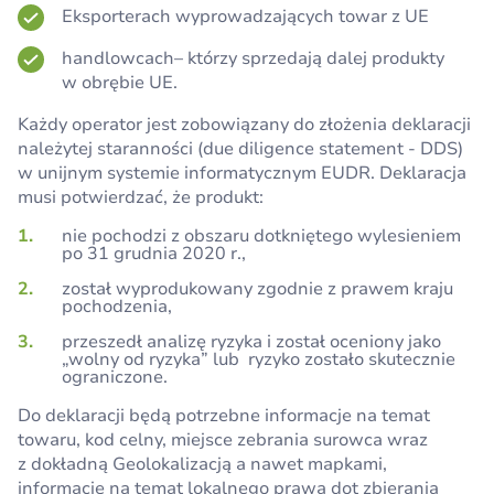
Eksporterach wyprowadzających towar z UE
handlowcach– którzy sprzedają dalej produkty
w obrębie UE.
Każdy operator jest zobowiązany do złożenia deklaracji
należytej staranności (due diligence statement - DDS)
w unijnym systemie informatycznym EUDR. Deklaracja
musi potwierdzać, że produkt:
nie pochodzi z obszaru dotkniętego wylesieniem
po 31 grudnia 2020 r.,
został wyprodukowany zgodnie z prawem kraju
pochodzenia,
przeszedł analizę ryzyka i został oceniony jako
„wolny od ryzyka” lub
ryzyko zostało skutecznie
ograniczone.
Do deklaracji będą potrzebne informacje na temat
towaru, kod celny, miejsce zebrania surowca wraz
z dokładną Geolokalizacją a nawet mapkami,
informacje na temat lokalnego prawa dot zbierania