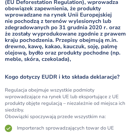
(EU Deforestation Regulation), wprowadza
obowiązek zapewnienia, że produkty
wprowadzane na rynek Unii Europejskiej
nie pochodzą z terenów wylesionych lub
zdegradowanych po 31 grudnia 2020 r. oraz
że zostały wyprodukowane zgodnie z prawem
kraju pochodzenia. Przepisy obejmują m.in.
drewno, kawę, kakao, kauczuk, soję, palmę
olejową, bydło oraz produkty pochodne (np.
meble, skóra, czekolada),
Kogo dotyczy EUDR i kto składa deklaracje?
Regulacja obejmuje wszystkie podmioty
wprowadzające na rynek UE lub eksportujące z UE
produkty objęte regulacją – niezależnie od miejsca ich
siedziby.
Obowiązki spoczywają przede wszystkim na:
Importerach sprowadzających towar do UE