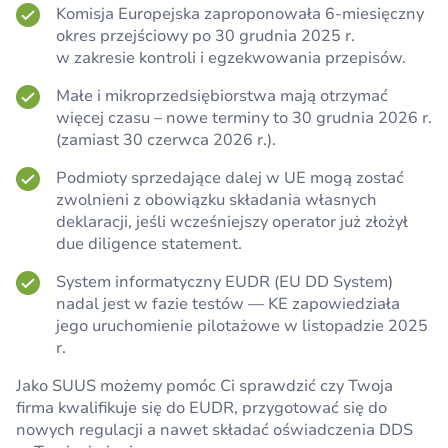
Komisja Europejska zaproponowała 6-miesięczny
okres przejściowy po 30 grudnia 2025 r.
w zakresie kontroli i egzekwowania przepisów.
Małe i mikroprzedsiębiorstwa mają otrzymać
więcej czasu – nowe terminy to 30 grudnia 2026 r.
(zamiast 30 czerwca 2026 r.).
Podmioty sprzedające dalej w UE mogą zostać
zwolnieni z obowiązku składania własnych
deklaracji, jeśli wcześniejszy operator już złożył
due diligence statement.
System informatyczny EUDR (EU DD System)
nadal jest w fazie testów — KE zapowiedziała
jego uruchomienie pilotażowe w listopadzie 2025
r.
Jako SUUS możemy pomóc Ci sprawdzić czy Twoja
firma kwalifikuje się do EUDR, przygotować się do
nowych regulacji a nawet składać oświadczenia DDS