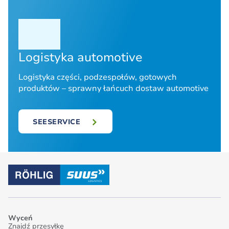
Logistyka automotive
Logistyka części, podzespołów, gotowych
produktów – sprawny łańcuch dostaw automotive
SEESERVICE
Wyceń
Znajdź przesyłkę