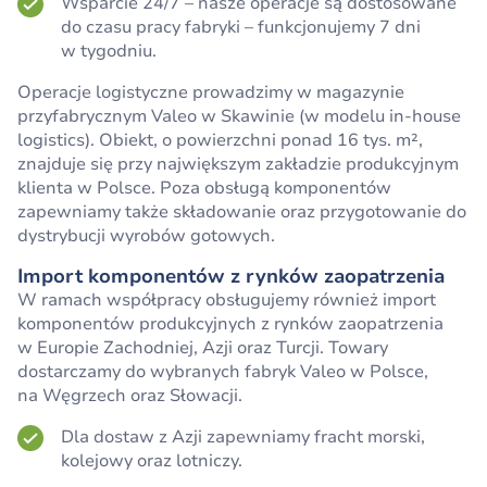
Wsparcie 24/7 – nasze operacje są dostosowane
do czasu pracy fabryki – funkcjonujemy 7 dni
w tygodniu.
Operacje logistyczne prowadzimy w magazynie
przyfabrycznym Valeo w Skawinie (w modelu in-house
logistics). Obiekt, o powierzchni ponad 16 tys. m²,
znajduje się przy największym zakładzie produkcyjnym
klienta w Polsce. Poza obsługą komponentów
zapewniamy także składowanie oraz przygotowanie do
dystrybucji wyrobów gotowych.
Import komponentów z rynków zaopatrzenia
W ramach współpracy obsługujemy również import
komponentów produkcyjnych z rynków zaopatrzenia
w Europie Zachodniej, Azji oraz Turcji. Towary
dostarczamy do wybranych fabryk Valeo w Polsce,
na Węgrzech oraz Słowacji.
Dla dostaw z Azji zapewniamy fracht morski,
kolejowy oraz lotniczy.