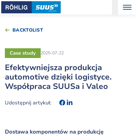
BACKTOLIST
Case study
2025-07-22
Efektywniejsza produkcja
automotive dzięki logistyce.
Współpraca SUUSa i Valeo
Udostępnij artykuł:
Dostawa komponentów na produkcję