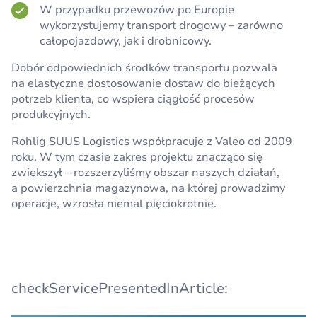
W przypadku przewozów po Europie
wykorzystujemy transport drogowy – zarówno
całopojazdowy, jak i drobnicowy.
Dobór odpowiednich środków transportu pozwala
na elastyczne dostosowanie dostaw do bieżących
potrzeb klienta, co wspiera ciągłość procesów
produkcyjnych.
Rohlig SUUS Logistics współpracuje z Valeo od 2009
roku. W tym czasie zakres projektu znacząco się
zwiększył – rozszerzyliśmy obszar naszych działań,
a powierzchnia magazynowa, na której prowadzimy
operacje, wzrosła niemal pięciokrotnie.
checkServicePresentedInArticle: