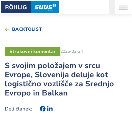
BACKTOLIST
Strokovni komentar
2026-03-24
S svojim položajem v srcu
Evrope, Slovenija deluje kot
logistično vozlišče za Srednjo
Evropo in Balkan
Deli članek: