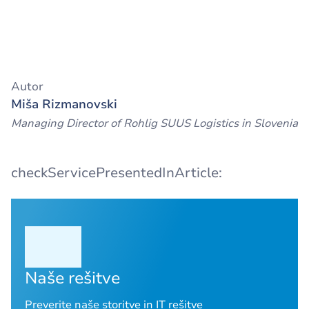
Autor
Miša Rizmanovski
Managing Director of Rohlig SUUS Logistics in Slovenia
checkServicePresentedInArticle:
Naše rešitve
Preverite naše storitve in IT rešitve