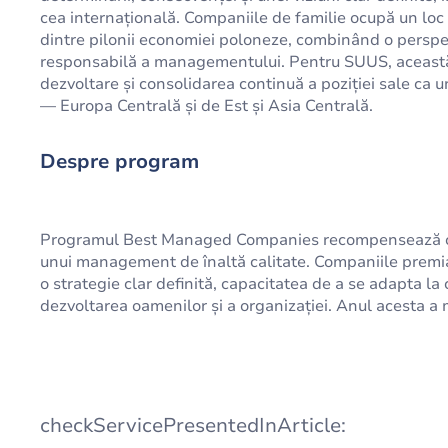
cea internațională. Companiile de familie ocupă un loc s
dintre pilonii economiei poloneze, combinând o perspe
responsabilă a managementului. Pentru SUUS, această 
dezvoltare și consolidarea continuă a poziției sale ca u
— Europa Centrală și de Est și Asia Centrală.
Despre program
Programul Best Managed Companies recompensează comp
unui management de înaltă calitate. Companiile premia
o strategie clar definită, capacitatea de a se adapta la 
dezvoltarea oamenilor și a organizației. Anul acesta a 
checkServicePresentedInArticle: