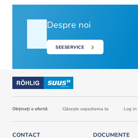
Despre noi
SEESERVICE
Obțineți o ofertă
Găsește expedierea ta
Log in
CONTACT
DOCUMENTE