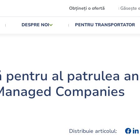
Obțineți o ofertă
Găsește 
DESPRE NOI
PENTRU TRANSPORTATOR
pentru al patrulea an
 Managed Companies
Distribuie articolul: