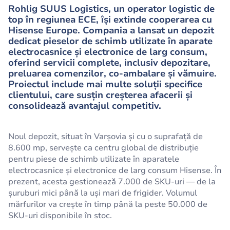
Rohlig SUUS Logistics, un operator logistic de
top în regiunea ECE, își extinde cooperarea cu
Hisense Europe. Compania a lansat un depozit
dedicat pieselor de schimb utilizate în aparate
electrocasnice și electronice de larg consum,
oferind servicii complete, inclusiv depozitare,
preluarea comenzilor, co-ambalare și vămuire.
Proiectul include mai multe soluții specifice
clientului, care susțin creșterea afacerii și
consolidează avantajul competitiv.
Noul depozit, situat în Varșovia și cu o suprafață de
8.600 mp, servește ca centru global de distribuție
pentru piese de schimb utilizate în aparatele
electrocasnice și electronice de larg consum Hisense. În
prezent, acesta gestionează 7.000 de SKU-uri — de la
șuruburi mici până la uși mari de frigider. Volumul
mărfurilor va crește în timp până la peste 50.000 de
SKU-uri disponibile în stoc.