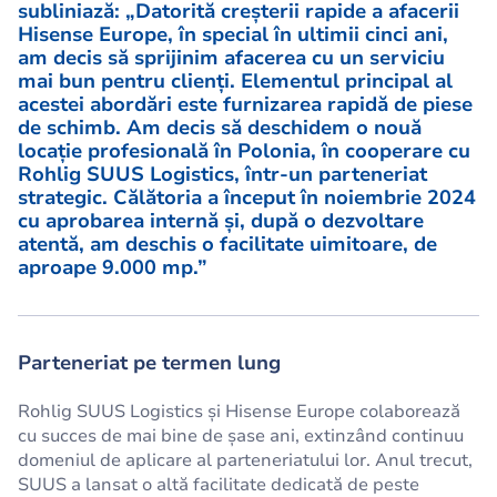
subliniază: „Datorită creșterii rapide a afacerii
Hisense Europe, în special în ultimii cinci ani,
am decis să sprijinim afacerea cu un serviciu
mai bun pentru clienți. Elementul principal al
acestei abordări este furnizarea rapidă de piese
de schimb. Am decis să deschidem o nouă
locație profesională în Polonia, în cooperare cu
Rohlig SUUS Logistics, într-un parteneriat
strategic. Călătoria a început în noiembrie 2024
cu aprobarea internă și, după o dezvoltare
atentă, am deschis o facilitate uimitoare, de
aproape 9.000 mp.”
Parteneriat pe termen lung
Rohlig SUUS Logistics și Hisense Europe colaborează
cu succes de mai bine de șase ani, extinzând continuu
domeniul de aplicare al parteneriatului lor. Anul trecut,
SUUS a lansat o altă facilitate dedicată de peste