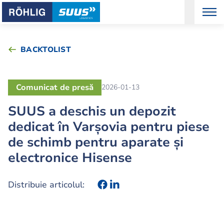
BACKTOLIST
Comunicat de presă
2026-01-13
SUUS a deschis un depozit
dedicat în Varșovia pentru piese
de schimb pentru aparate și
electronice Hisense
Distribuie articolul: