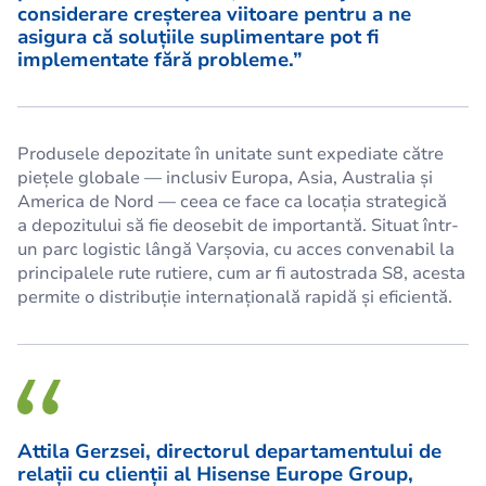
considerare creșterea viitoare pentru a ne
asigura că soluțiile suplimentare pot fi
implementate fără probleme.”
Produsele depozitate în unitate sunt expediate către
piețele globale — inclusiv Europa, Asia, Australia și
America de Nord — ceea ce face ca locația strategică
a depozitului să fie deosebit de importantă. Situat într-
un parc logistic lângă Varșovia, cu acces convenabil la
principalele rute rutiere, cum ar fi autostrada S8, acesta
permite o distribuție internațională rapidă și eficientă.
Attila Gerzsei, directorul departamentului de
relații cu clienții al Hisense Europe Group,