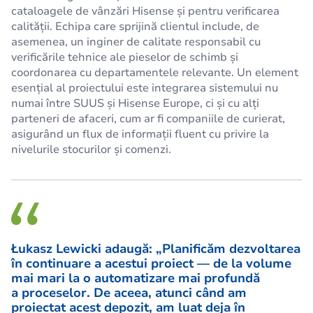
cataloagele de vânzări Hisense și pentru verificarea
calității. Echipa care sprijină clientul include, de
asemenea, un inginer de calitate responsabil cu
verificările tehnice ale pieselor de schimb și
coordonarea cu departamentele relevante. Un element
esențial al proiectului este integrarea sistemului nu
numai între SUUS și Hisense Europe, ci și cu alți
parteneri de afaceri, cum ar fi companiile de curierat,
asigurând un flux de informații fluent cu privire la
nivelurile stocurilor și comenzi.
Łukasz Lewicki adaugă: „Planificăm dezvoltarea
în continuare a acestui proiect — de la volume
mai mari la o automatizare mai profundă
a proceselor. De aceea, atunci când am
proiectat acest depozit, am luat deja în