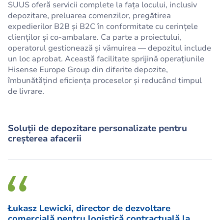
SUUS oferă servicii complete la fața locului, inclusiv
depozitare, preluarea comenzilor, pregătirea
expedierilor B2B și B2C în conformitate cu cerințele
clienților și co-ambalare. Ca parte a proiectului,
operatorul gestionează și vămuirea — depozitul include
un loc aprobat. Această facilitate sprijină operațiunile
Hisense Europe Group din diferite depozite,
îmbunătățind eficiența proceselor și reducând timpul
de livrare.
Soluții de depozitare personalizate pentru
creșterea afacerii
Łukasz Lewicki, director de dezvoltare
comercială pentru logistică contractuală la