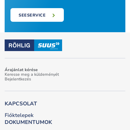
SEESERVICE
Árajánlat kérése
Keresse meg a küldeményét
Bejelentkezés
KAPCSOLAT
Fióktelepek
DOKUMENTUMOK