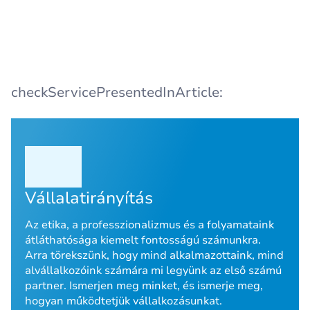
checkServicePresentedInArticle:
Vállalatirányítás
Az etika, a professzionalizmus és a folyamataink
átláthatósága kiemelt fontosságú számunkra.
Arra törekszünk, hogy mind alkalmazottaink, mind
alvállalkozóink számára mi legyünk az első számú
partner. Ismerjen meg minket, és ismerje meg,
hogyan működtetjük vállalkozásunkat.