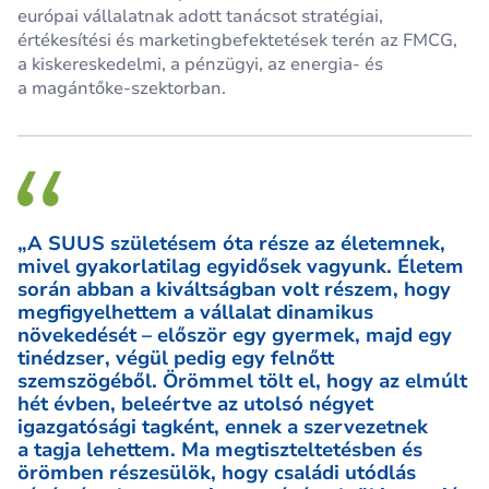
európai vállalatnak adott tanácsot stratégiai,
értékesítési és marketingbefektetések terén az FMCG,
a kiskereskedelmi, a pénzügyi, az energia- és
a magántőke-szektorban.
„A SUUS születésem óta része az életemnek,
mivel gyakorlatilag egyidősek vagyunk. Életem
során abban a kiváltságban volt részem, hogy
megfigyelhettem a vállalat dinamikus
növekedését – először egy gyermek, majd egy
tinédzser, végül pedig egy felnőtt
szemszögéből. Örömmel tölt el, hogy az elmúlt
hét évben, beleértve az utolsó négyet
igazgatósági tagként, ennek a szervezetnek
a tagja lehettem. Ma megtiszteltetésben és
örömben részesülök, hogy családi utódlás