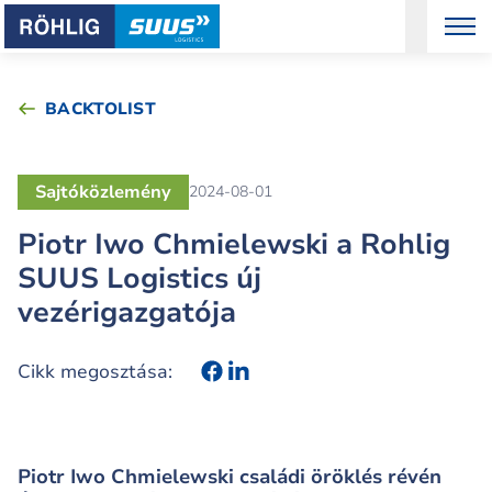
BACKTOLIST
Sajtóközlemény
2024-08-01
Piotr Iwo Chmielewski a Rohlig
SUUS Logistics új
vezérigazgatója
Cikk megosztása:
Piotr Iwo Chmielewski családi öröklés révén