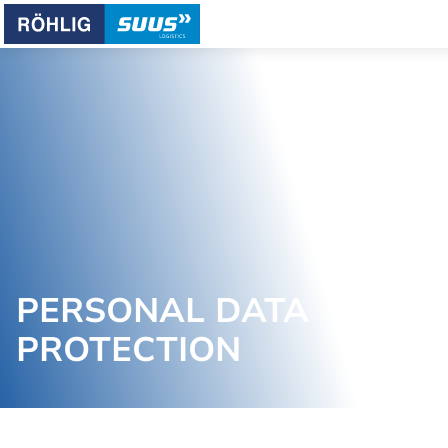
PERSONAL DATA
PROTECTION