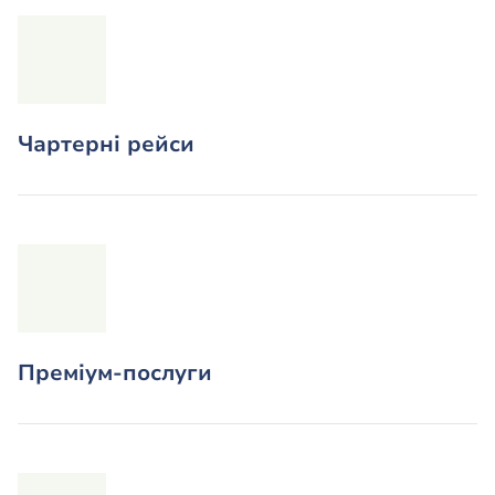
Чартерні рейси
Преміум-послуги