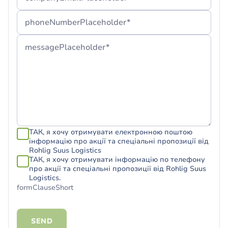
phoneNumberPlaceholder*
messagePlaceholder*
ТАК, я хочу отримувати електронною поштою
інформацію про акції та спеціальні пропозиції від
Rohlig Suus Logistics
ТАК, я хочу отримувати інформацію по телефону
про акції та спеціальні пропозиції від Rohlig Suus
Logistics.
formClauseShort
SEND