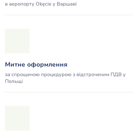
в аеропорту Okęcie у Варшаві
Митне оформлення
за спрощеною процедурою з відстроченим ПДВ y
Польщі