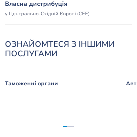
Власна дистрибуція
у Центрально-Східній Європі (CEE)
ОЗНАЙОМТЕСЯ З ІНШИМИ
ПОСЛУГАМИ
Таможенні органи
Авт