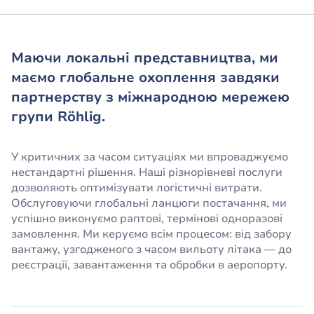
Маючи локальні представництва, ми
маємо глобальне охоплення завдяки
партнерству з міжнародною мережею
групи Röhlig.
У критичних за часом ситуаціях ми впроваджуємо
нестандартні рішення. Наші різнорівневі послуги
дозволяють оптимізувати логістичні витрати.
Обслуговуючи глобальні ланцюги постачання, ми
успішно виконуємо раптові, термінові одноразові
замовлення. Ми керуємо всім процесом: від забору
вантажу, узгодженого з часом вильоту літака — до
реєстрації, завантаження та обробки в аеропорту.